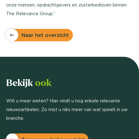
onze mensen, opdrachtgevers en zusterbedrijven binnen
The Relevance Group.’’
Naar het overzicht
Bekijk
ook
Wilt u meer weten? Hier vindt u nog enkele relevante
nieuwsartikelen. Zo mist u niks meer van wat speelt in uw
branche.