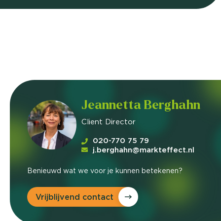
Jeannetta Berghahn
Client Director
020-770 75 79
j.berghahn@markteffect.nl
Benieuwd wat we voor je kunnen betekenen?
Vrijblijvend contact