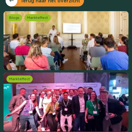
Terug naar het overzicht
Blogs
Markteffect
Markteffect