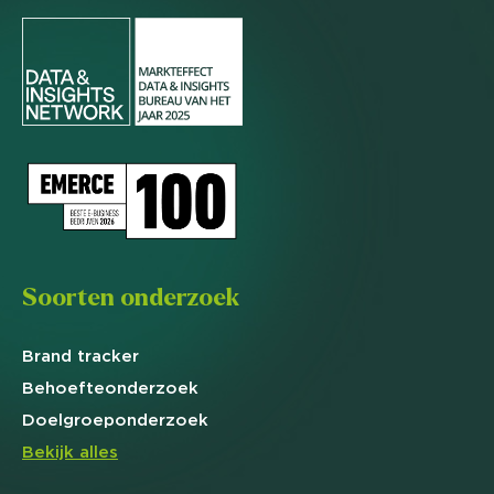
Soorten onderzoek
Brand
tracker
Behoefte
onderzoek
Doelgroep
onderzoek
Bekijk alles