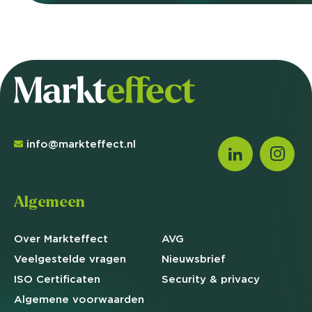
info@markteffect.nl
Algemeen
Over Markteffect
AVG
Veelgestelde
vragen
Nieuwsbrief
ISO Certificaten
Security & privacy
Algemene
voorwaarden