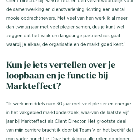
Client Director bij Markteffect en ben verantwoordelijk voor
de samenwerking en dienstverlening richting een aantal
mooie opdrachtgevers. Met veel van hen werk ik al meer
dan twintig jaar met veel plezier samen, dus je kunt wel
zeggen dat het vaak om langdurige partnerships gaat
waarbij je elkaar, de organisatie en de markt goed kent.”
Kun je iets vertellen over je
loopbaan en je functie bij
Markteffect?
“Ik werk inmiddels ruim 30 jaar met veel plezier en energie
in het vakgebied marktonderzoek, waarvan de laatste vijf
jaar bij Markteffect als Client Director. Het grootste deel
van mijn carrière bracht ik door bij Team Vier, het bedrijf dat
mijn vader oprichtte. Daar heb ik bijna alle rollen doorlopen,