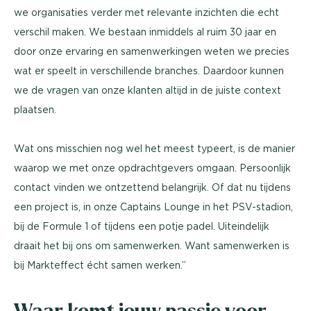
we organisaties verder met relevante inzichten die echt
verschil maken. We bestaan inmiddels al ruim 30 jaar en
door onze ervaring en samenwerkingen weten we precies
wat er speelt in verschillende branches. Daardoor kunnen
we de vragen van onze klanten altijd in de juiste context
plaatsen.
Wat ons misschien nog wel het meest typeert, is de manier
waarop we met onze opdrachtgevers omgaan. Persoonlijk
contact vinden we ontzettend belangrijk. Of dat nu tijdens
een project is, in onze Captains Lounge in het PSV-stadion,
bij de Formule 1 of tijdens een potje padel. Uiteindelijk
draait het bij ons om samenwerken. Want samenwerken is
bij Markteffect écht samen werken.”
Waar komt jouw passie voor