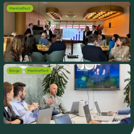
Markteffect
Blogs
Markteffect