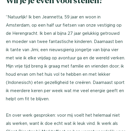
Wil je je even voorstellen?
“Natuurlijk! Ik ben Jeannetta, 59 jaar en woon in
Amsterdam, op een half uur fietsen van onze vestiging op
de Herengracht. Ik ben al bijna 27 jaar gelukkig getrouwd
en moeder van twee fantastische kinderen. Daarnaast ben
ik tante van Jimi, een nieuwsgierig jongetje van bijna vier
met wie ik elke vrijdag op avontuur ga en de wereld verken.
Mijn vrije tijd breng ik graag met familie en vrienden door; ik
houd ervan om het huis vol te hebben en met lekker
(Indonesisch) eten gezelligheid te creëren. Daarnaast sport
ik meerdere keren per week wat me veel energie geeft en
helpt om fit te blijven.
En over werk gesproken: voor mij voelt het helemaal niet
als werken, want ik doe echt wat ik leuk vind. Ik werk als