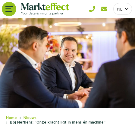
NL
Home
Nieuws
Boj Nefkens: ''Onze kracht ligt in mens én machine''