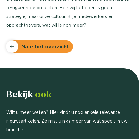
terugkerende projecten. Hoe wij het doen is geen
strategie, maar onze cultuur. Blije medewerkers en
opdrachtgevers, wat wil je nog meer?
Naar het overzicht
Bekijk
ook
Wilt u meer weten? Hier vindt u nog enkele relevante
nieuwsartikelen. Zo mist u niks meer van wat speelt in uw
branche.