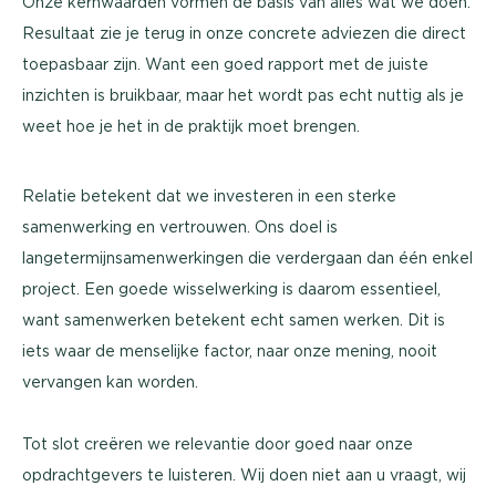
Onze kernwaarden vormen de basis van alles wat we doen.
Resultaat zie je terug in onze concrete adviezen die direct
toepasbaar zijn. Want een goed rapport met de juiste
inzichten is bruikbaar, maar het wordt pas echt nuttig als je
weet hoe je het in de praktijk moet brengen.
Relatie betekent dat we investeren in een sterke
samenwerking en vertrouwen. Ons doel is
langetermijnsamenwerkingen die verdergaan dan één enkel
project. Een goede wisselwerking is daarom essentieel,
want samenwerken betekent echt samen werken. Dit is
iets waar de menselijke factor, naar onze mening, nooit
vervangen kan worden.
Tot slot creëren we relevantie door goed naar onze
opdrachtgevers te luisteren. Wij doen niet aan u vraagt, wij