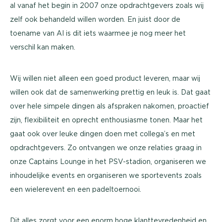
al vanaf het begin in 2007 onze opdrachtgevers zoals wij
zelf ook behandeld willen worden. En juist door de
toename van AI is dit iets waarmee je nog meer het
verschil kan maken.
Wij willen niet alleen een goed product leveren, maar wij
willen ook dat de samenwerking prettig en leuk is. Dat gaat
over hele simpele dingen als afspraken nakomen, proactief
zijn, flexibiliteit en oprecht enthousiasme tonen. Maar het
gaat ook over leuke dingen doen met collega’s en met
opdrachtgevers. Zo ontvangen we onze relaties graag in
onze Captains Lounge in het PSV-stadion, organiseren we
inhoudelijke events en organiseren we sportevents zoals
een wielerevent en een padeltoernooi.
Dit alles zorgt voor een enorm hoge klanttevredenheid en