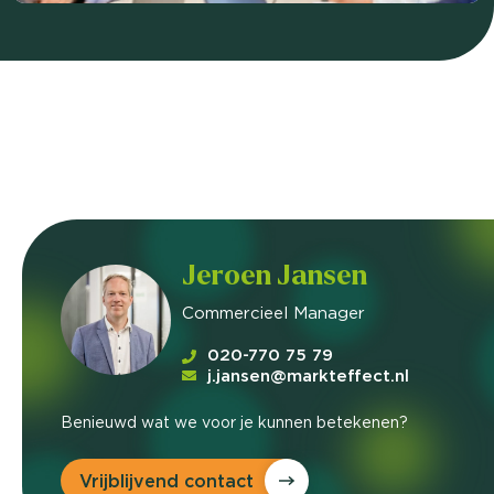
Jeroen Jansen
Commercieel Manager
020-770 75 79
j.jansen@markteffect.nl
Benieuwd wat we voor je kunnen betekenen?
Vrijblijvend contact