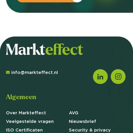
info@markteffect.nl
Algemeen
Over Markteffect
AVG
Veelgestelde
vragen
Nieuwsbrief
ISO Certificaten
Security & privacy