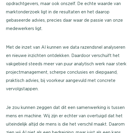
opdrachtgevers, maar ook onszelf. De echte waarde van
marktonderzoek ligt in de resultaten en het daarop
gebaseerde advies, precies daar waar de passie van onze
medewerkers ligt.
Met de inzet van AI kunnen we data razendsnel analyseren
en nieuwe inzichten ontdekken. Daardoor verschuift het
vakgebied steeds meer van puur analytisch werk naar sterk
projectmanagement, scherpe conclusies en diepgaand,
praktisch advies, bij voorkeur aangevuld met concrete
vervolgstappen.
Je zou kunnen zeggen dat dit een samenwerking is tussen
mens en machine. Wij zijn er echter van overtuigd dat het
uiteindelijk altijd de mens is die het verschil maakt. Daarom
zien wij AI niet als een bedreiging, maar juist als een kans