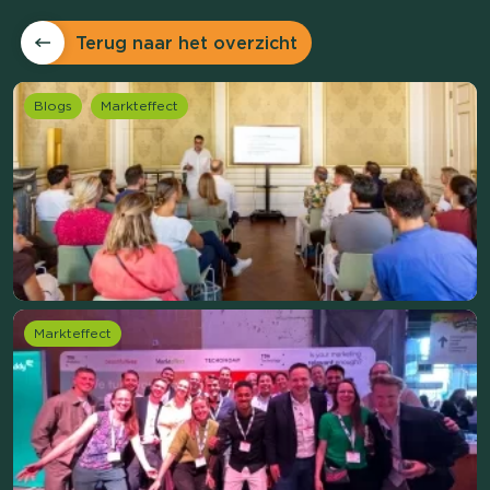
Terug naar het overzicht
Blogs
Markteffect
Markteffect