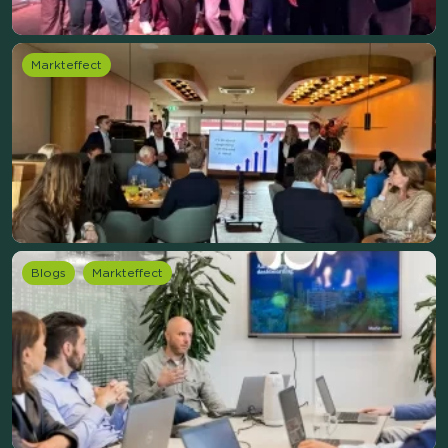
Markteffect
Blogs
Markteffect