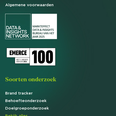
Algemene
voorwaarden
Soorten onderzoek
Brand
tracker
Behoefte
onderzoek
Doelgroep
onderzoek
Bekijk alles