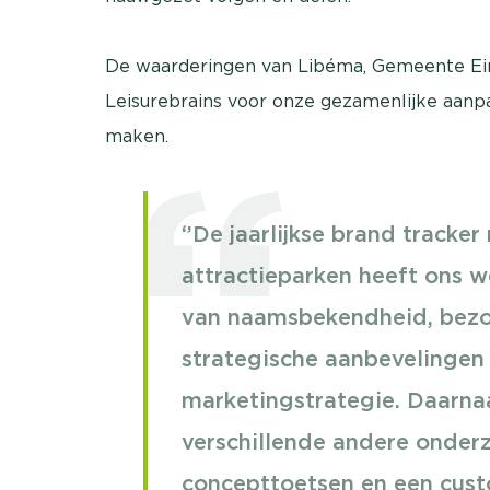
De waarderingen van Libéma, Gemeente Ei
Leisurebrains voor onze gezamenlijke aanp
maken.
‘’De jaarlijkse brand track
attractieparken heeft ons w
van naamsbekendheid, bezo
strategische aanbevelingen
marketingstrategie. Daarna
verschillende andere onderz
concepttoetsen en een cust