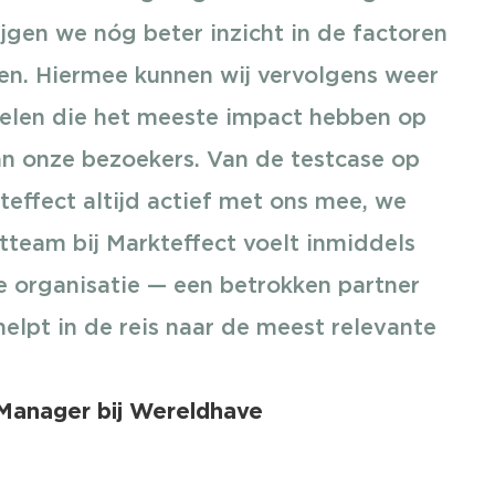
ijgen we nóg beter inzicht in de factoren
ben. Hiermee kunnen wij vervolgens weer
delen die het meeste impact hebben op
n onze bezoekers. Van de testcase op
teffect altijd actief met ons mee, we
ctteam bij Markteffect voelt inmiddels
e organisatie — een betrokken partner
helpt in de reis naar de meest relevante
Manager bij Wereldhave