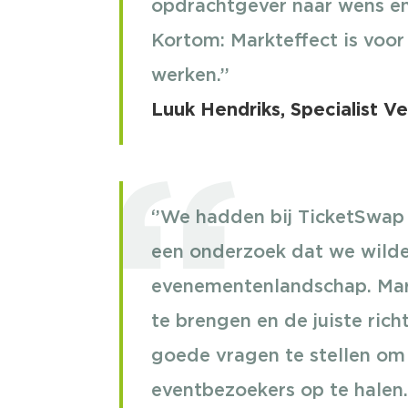
opdrachtgever naar wens e
Kortom: Markteffect is voor
werken.’’
Luuk Hendriks, Specialist V
‘’We hadden bij TicketSwap
een onderzoek dat we wild
evenementenlandschap. Mark
te brengen en de juiste rich
goede vragen te stellen om 
eventbezoekers op te hale