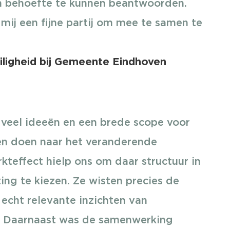
n behoefte te kunnen beantwoorden.
 mij een fijne partij om mee te samen te
eiligheid bij Gemeente Eindhoven
 veel ideeën en een brede scope voor
en doen naar het veranderende
teffect hielp ons om daar structuur in
ting te kiezen. Ze wisten precies de
echt relevante inzichten van
n. Daarnaast was de samenwerking