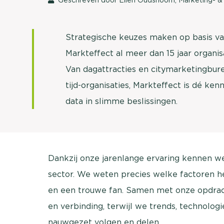
Strategische keuzes maken op basis va
Markteffect al meer dan 15 jaar organis
Van dagattracties en citymarketingbure
tijd-organisaties, Markteffect is dé ken
data in slimme beslissingen.
Dankzij onze jarenlange ervaring kennen w
sector. We weten precies welke factoren h
en een trouwe fan. Samen met onze opdrac
en verbinding, terwijl we trends, technolo
nauwgezet volgen en delen.