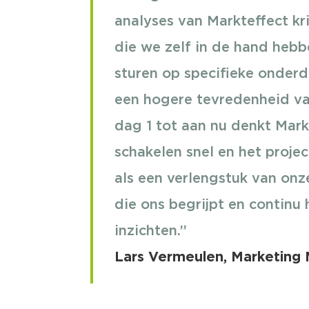
analyses van Markteffect kr
die we zelf in de hand heb
sturen op specifieke onder
een hogere tevredenheid va
dag 1 tot aan nu denkt Mark
schakelen snel en het proje
als een verlengstuk van onz
die ons begrijpt en continu 
inzichten.’’
Lars Vermeulen, Marketing 