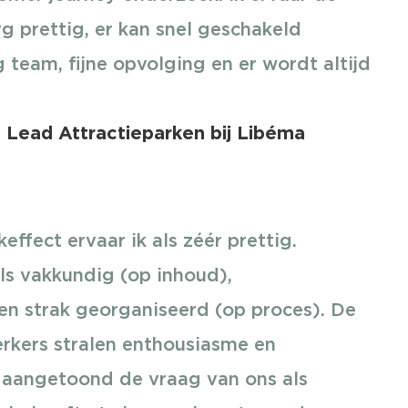
g prettig, er kan snel geschakeld
team, fijne opvolging en er wordt altijd
d Lead Attractieparken bij Libéma
ffect ervaar ik als zéér prettig.
ls vakkundig (op inhoud),
en strak georganiseerd (op proces). De
rkers stralen enthousiasme en
 aangetoond de vraag van ons als