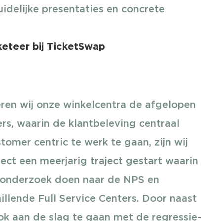
duidelijke presentaties en concrete
keteer bij TicketSwap
eren wij onze winkelcentra de afgelopen
ers, waarin de klantbeleving centraal
omer centric te werk te gaan, zijn wij
ct een meerjarig traject gestart waarin
 onderzoek doen naar de NPS en
illende Full Service Centers. Door naast
ok aan de slag te gaan met de regressie-