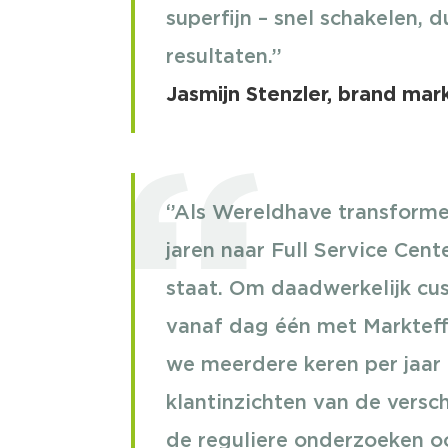
superfijn – snel schakelen, 
resultaten.’’
Jasmijn Stenzler, brand mar
‘’Als Wereldhave transform
jaren naar Full Service Cent
staat. Om daadwerkelijk cust
vanaf dag één met Markteffe
we meerdere keren per jaar
klantinzichten van de versch
de reguliere onderzoeken o