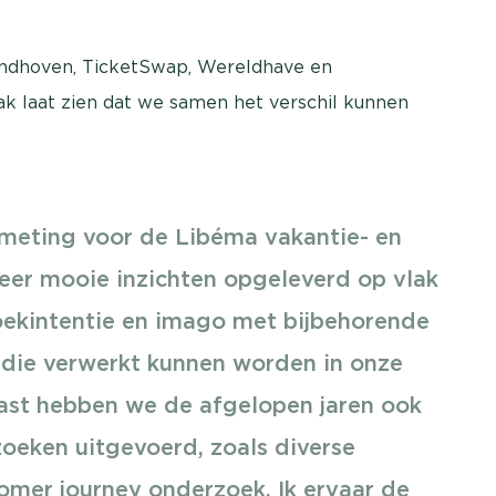
ndhoven, TicketSwap, Wereldhave en
ak laat zien dat we samen het verschil kunnen
er meting voor de Libéma vakantie- en
eer mooie inzichten opgeleverd op vlak
ekintentie en imago met bijbehorende
 die verwerkt kunnen worden in onze
ast hebben we de afgelopen jaren ook
oeken uitgevoerd, zoals diverse
omer journey onderzoek. Ik ervaar de