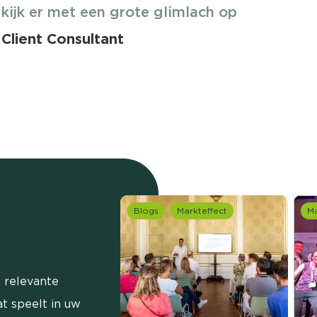
 kijk er met een grote glimlach op
 Client Consultant
Blogs
Markteffect
Ma
 relevante
t speelt in uw