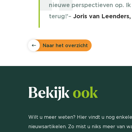
nieuwe perspectieven op. Ik
terug!’–
Joris van Leenders,
Naar het overzicht
Bekijk
ook
Wilt u meer weten? Hier vindt u nog enkele
nieuwsartikelen. Zo mist u niks meer van wa