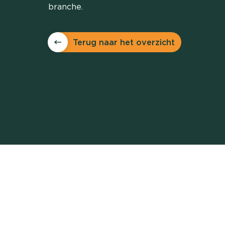
branche.
Terug naar het overzicht