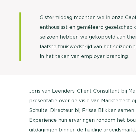
Gistermiddag mochten we in onze Capt
enthousiast en gemêleerd gezelschap o
seizoen hebben we gekoppeld aan thema
laatste thuiswedstrijd van het seizoen
in het teken van employer branding.
Joris van Leenders, Client Consultant bij M
presentatie over de visie van Markteffect
Schulte, Directeur bij Frisse Blikken same
Experience hun ervaringen rondom het bo
uitdagingen binnen de huidige arbeidsmarkt