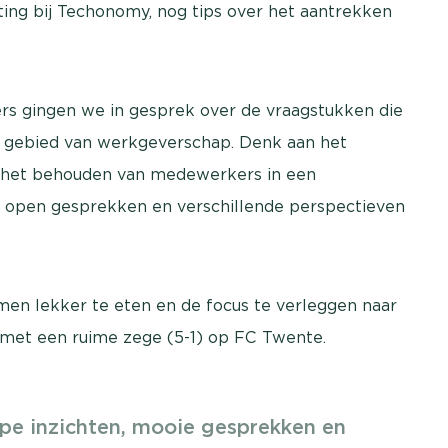
ting bij Techonomy, nog tips over het aantrekken
 gingen we in gesprek over de vraagstukken die
t gebied van werkgeverschap. Denk aan het
 het behouden van medewerkers in een
De open gesprekken en verschillende perspectieven
amen lekker te eten en de focus te verleggen naar
 met een ruime zege (5-1) op FC Twente.
pe inzichten, mooie gesprekken en