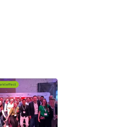
rkteffect