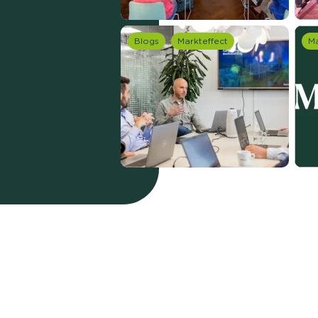
Blogs
Markteffect
Ma