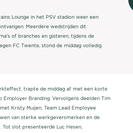
ains Lounge in het PSV stadion weer een
ntvangen. Meerdere wedstrijden dit
's of branches en gisteren, tijdens de
 tegen FC Twente, stond de middag volledig
arkteffect, trapte de middag af met een korte
 op Employer Branding. Vervolgens deelden Tim
n met Kristy Muijen, Team Lead Employee
uwen van sterke werkgeversmerken en de
. Tot slot presenteerde Luc Hesen,