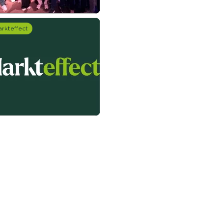
rkteffect