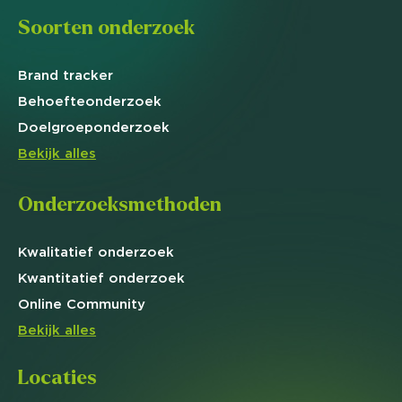
Soorten onderzoek
Brand
tracker
Behoefte
onderzoek
Doelgroep
onderzoek
Bekijk alles
Onderzoeksmethoden
Kwalitatief
onderzoek
Kwantitatief
onderzoek
Online
Community
Bekijk alles
Locaties