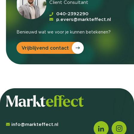
Client Consultant
040-2392290
p.evers@markteffect.nl
Benieuwd wat we voor je kunnen betekenen?
Vrijblijvend contact
info@markteffect.nl