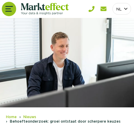
NL
Home
Nieuws
Behoefteonderzoek: groei ontstaat door scherpere keuzes