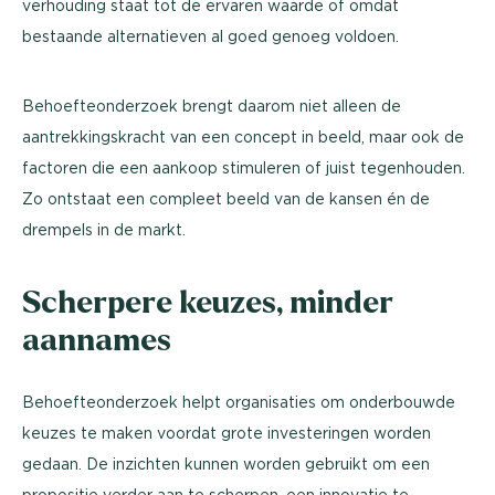
verhouding staat tot de ervaren waarde of omdat
bestaande alternatieven al goed genoeg voldoen.
Behoefteonderzoek brengt daarom niet alleen de
aantrekkingskracht van een concept in beeld, maar ook de
factoren die een aankoop stimuleren of juist tegenhouden.
Zo ontstaat een compleet beeld van de kansen én de
drempels in de markt.
Scherpere keuzes, minder
aannames
Behoefteonderzoek helpt organisaties om onderbouwde
keuzes te maken voordat grote investeringen worden
gedaan. De inzichten kunnen worden gebruikt om een
propositie verder aan te scherpen, een innovatie te