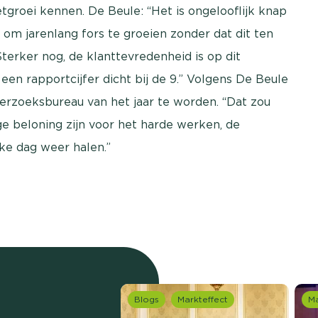
tgroei kennen. De Beule: “Het is ongelooflijk knap
n om jarenlang fors te groeien zonder dat dit ten
terker nog, de klanttevredenheid is op dit
n rapportcijfer dicht bij de 9.” Volgens De Beule
rzoeksbureau van het jaar te worden. “Dat zou
e beloning zijn voor het harde werken, de
lke dag weer halen.”
Blogs
Markteffect
Ma