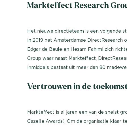
Markteffect Research Gro
Het nieuwe directieteam is een volgende st
in 2019 het Amsterdamse DirectResearch o
Edgar de Beule en Hesam Fahimi zich richt
Group waar naast Markteffect, DirectResea
inmiddels bestaat uit meer dan 80 medewe
Vertrouwen in de toekoms
Markteffect is al jaren een van de snelst 
Gazelle Awards). Om de organisatie klaar t