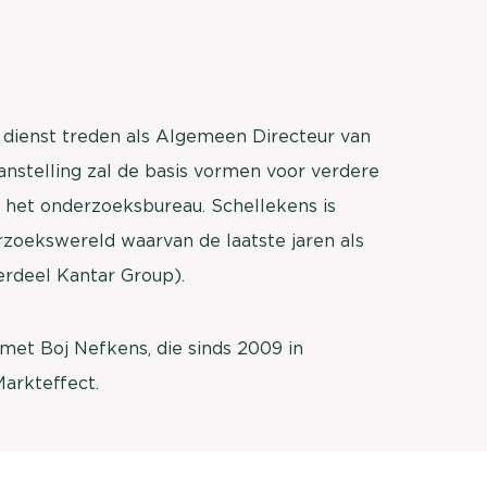
n dienst treden als Algemeen Directeur van
nstelling zal de basis vormen voor verdere
n het onderzoeksbureau. Schellekens is
rzoekswereld waarvan de laatste jaren als
erdeel Kantar Group).
met Boj Nefkens, die sinds 2009 in
Markteffect.