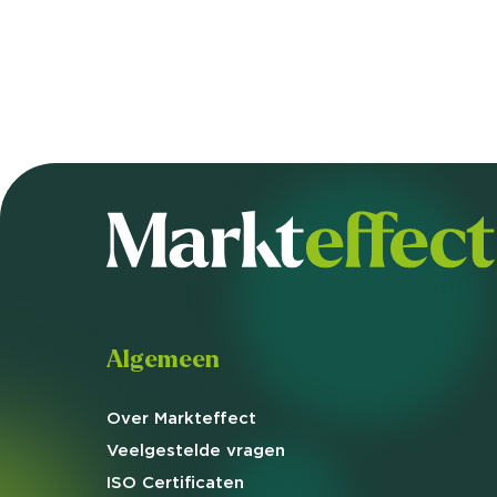
Algemeen
Over Markteffect
Veelgestelde
vragen
ISO Certificaten