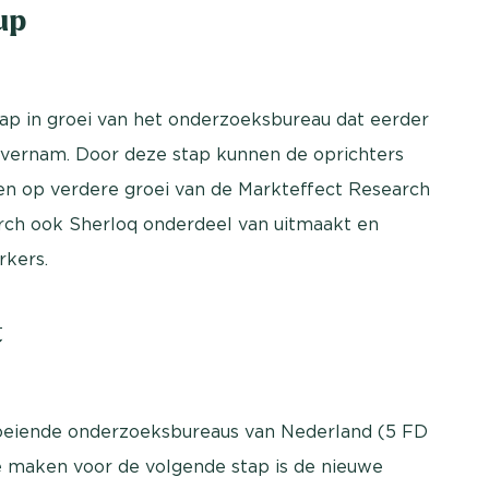
up
ap in groei van het onderzoeksbureau dat eerder
vernam. Door deze stap kunnen de oprichters
en op verdere groei van de Markteffect Research
rch ook Sherloq onderdeel van uitmaakt en
rkers.
t
groeiende onderzoeksbureaus van Nederland (5 FD
e maken voor de volgende stap is de nieuwe