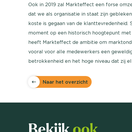
Ook in 2019 zal Markteffect een forse omze
dat we als organisatie in staat zijn gebleke
koste is gegaan van de klanttevredenheid. S
moment op een historisch hoogtepunt met ee
heeft Markteffect de ambitie om marktonde
vooral voor alle medewerkers een geweldig
betrokkenheid en het hoge niveau dat zij e
Naar het overzicht
Bekijk
ook