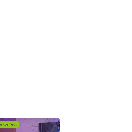
rkteffect