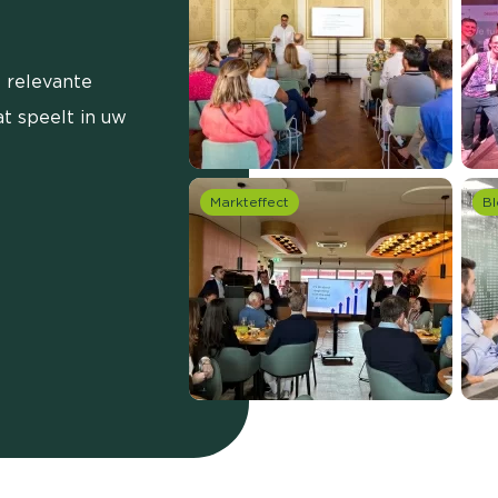
 relevante
t speelt in uw
Markteffect
Bl