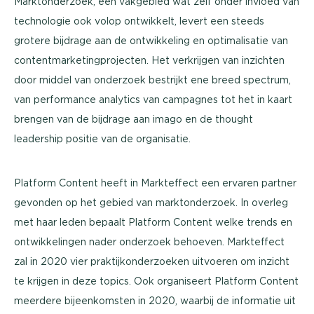
Marktonderzoek, een vakgebied wat zelf onder invloed van
technologie ook volop ontwikkelt, levert een steeds
grotere bijdrage aan de ontwikkeling en optimalisatie van
contentmarketingprojecten. Het verkrijgen van inzichten
door middel van onderzoek bestrijkt ene breed spectrum,
van performance analytics van campagnes tot het in kaart
brengen van de bijdrage aan imago en de thought
leadership positie van de organisatie.
Platform Content heeft in Markteffect een ervaren partner
gevonden op het gebied van marktonderzoek. In overleg
met haar leden bepaalt Platform Content welke trends en
ontwikkelingen nader onderzoek behoeven. Markteffect
zal in 2020 vier praktijkonderzoeken uitvoeren om inzicht
te krijgen in deze topics. Ook organiseert Platform Content
meerdere bijeenkomsten in 2020, waarbij de informatie uit