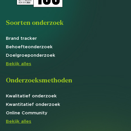
Soorten onderzoek
Brand
tracker
Behoefte
onderzoek
Doelgroep
onderzoek
Bekijk alles
Onderzoeksmethoden
Kwalitatief
onderzoek
Kwantitatief
onderzoek
Online
Community
Bekijk alles