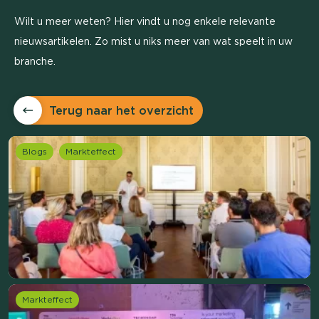
Wilt u meer weten? Hier vindt u nog enkele relevante
nieuwsartikelen. Zo mist u niks meer van wat speelt in uw
branche.
Terug naar het overzicht
Blogs
Markteffect
Markteffect