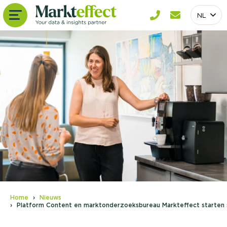
NL
Home
Nieuws
Platform Content en marktonderzoeksbureau Markteffect starten