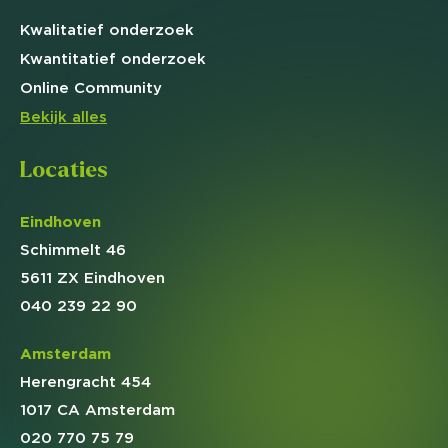
Kwalitatief
onderzoek
Kwantitatief
onderzoek
Online
Community
Bekijk alles
Locaties
Eindhoven
Schimmelt 46
5611 ZX Eindhoven
040 239 22 90
Amsterdam
Herengracht 454
1017 CA Amsterdam
020 770 75 79