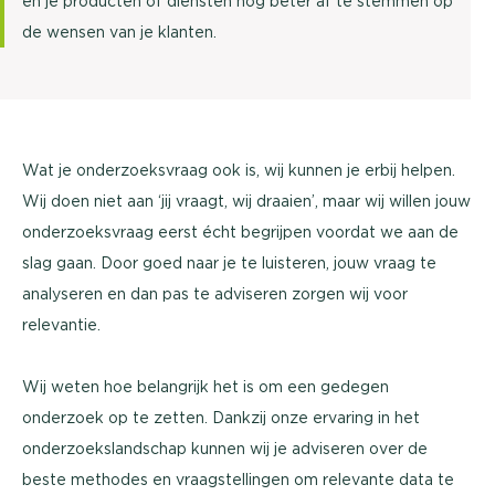
en je producten of diensten nog beter af te stemmen op
de wensen van je klanten.
Wat je onderzoeksvraag ook is, wij kunnen je erbij helpen.
Wij doen niet aan ‘jij vraagt, wij draaien’, maar wij willen jouw
onderzoeksvraag eerst écht begrijpen voordat we aan de
slag gaan. Door goed naar je te luisteren, jouw vraag te
analyseren en dan pas te adviseren zorgen wij voor
relevantie.
Wij weten hoe belangrijk het is om een gedegen
onderzoek op te zetten. Dankzij onze ervaring in het
onderzoekslandschap kunnen wij je adviseren over de
beste methodes en vraagstellingen om relevante data te