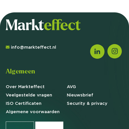
info@markteffect.nl
Algemeen
Over Markteffect
AVG
Veelgestelde
vragen
Nieuwsbrief
ISO Certificaten
Security & privacy
Algemene
voorwaarden