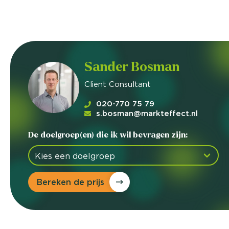
Sander Bosman
Client Consultant
020-770 75 79
s.bosman@markteffect.nl
De doelgroep(en) die ik wil bevragen zijn:
Bereken de prijs