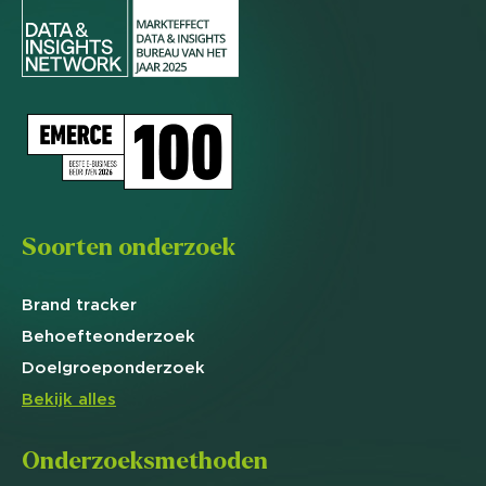
Soorten onderzoek
Brand
tracker
Behoefte
onderzoek
Doelgroep
onderzoek
Bekijk alles
Onderzoeksmethoden