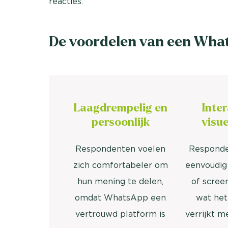
reacties.
De voordelen van een Wha
Laagdrempelig en
Inter
persoonlijk
visue
Respondenten voelen
Responde
zich comfortabeler om
eenvoudig 
hun mening te delen,
of scree
omdat WhatsApp een
wat het
vertrouwd platform is
verrijkt m