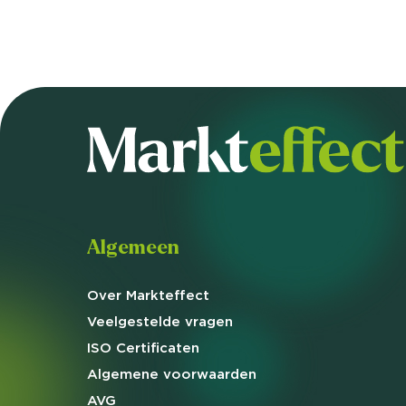
Algemeen
Over Markteffect
Veelgestelde
vragen
ISO Certificaten
Algemene
voorwaarden
AVG