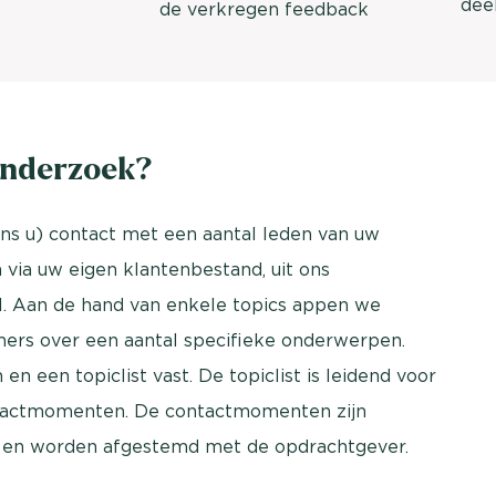
dee
de verkregen feedback
onderzoek?
s u) contact met een aantal leden van uw
via uw eigen klantenbestand, uit ons
l. Aan de hand van enkele topics appen we
rs over een aantal specifieke onderwerpen.
n een topiclist vast. De topiclist is leidend voor
ntactmomenten. De contactmomenten zijn
k en worden afgestemd met de opdrachtgever.