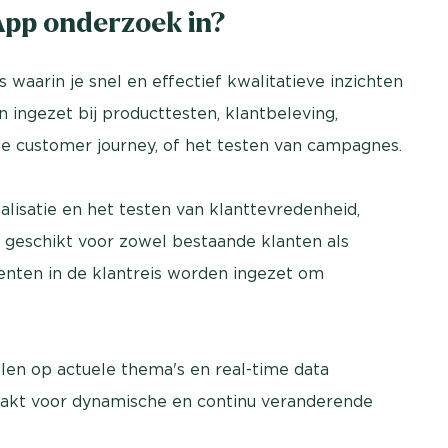
App onderzoek in?
 waarin je snel en effectief kwalitatieve inzichten
n ingezet bij producttesten, klantbeleving,
de customer journey, of het testen van campagnes.
lisatie en het testen van klanttevredenheid,
s geschikt voor zowel bestaande klanten als
enten in de klantreis worden ingezet om
en op actuele thema's en real-time data
aakt voor dynamische en continu veranderende