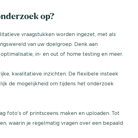
onderzoek op?
itatieve vraagstukken worden ingezet, met als
vingswereld van uw doelgroep. Denk aan
optimalisatie, in- en out of home testing en meer.
e, kwalitatieve inzichten. De flexibele insteek
jk de mogelijkheid om tijdens het onderzoek
g foto’s of printsceens maken en uploaden. Tot
en, waarin je regelmatig vragen over een bepaald