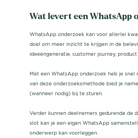
Wat levert een WhatsApp 
WhatsApp onderzoek kan voor allerlei kwal
doel om meer inzicht te krijgen in de bele
ideeëngeneratie, customer journey, product 
Met een WhatsApp onderzoek heb je snel rijk
van deze onderzoeksmethode bied je nameli
(wanneer nodig) bij te sturen.
Verder kunnen deelnemers gedurende de da
slot kan je een eigen WhatsApp samenstell
onderwerp kan voorleggen.