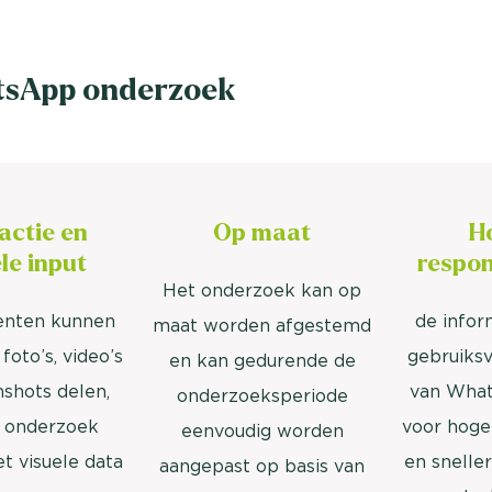
tsApp onderzoek
actie en
Op maat
H
le input
respon
Het onderzoek kan op
nten kunnen
de infor
maat worden afgestemd
foto’s, video’s
gebruiksv
en kan gedurende de
nshots delen,
van Wha
onderzoeksperiode
 onderzoek
voor hoger
eenvoudig worden
et visuele data
en sneller
aangepast op basis van