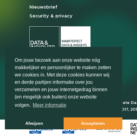
Nieuwsbrief
Security & privacy
Om jouw bezoek aan onze website nóg
makkelijker en persoonlijker te maken zetten
we cookies in. Met deze cookies kunnen wij
en derde partijen informatie over jou
verzamelen en jouw internetgedrag binnen
(en mogelijk ook buiten) onze website
Markteffect is door het Financieele D
volgen.
Meer informatie
FD Gazelle in 2012, 2015, 2016, 2017, 20
2022, 2023, 2024 en 2025
Afwijzen
Accepteren