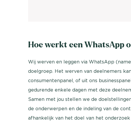
Hoe werkt een WhatsApp 
Wij werven en leggen via WhatsApp (namen
doelgroep. Het werven van deelnemers kan 
consumentenpanel, of uit ons businesspane
gedurende enkele dagen met deze deelneme
Samen met jou stellen we de doelstellingen e
de onderwerpen en de indeling van de co
afhankelijk van het doel van het onderzoe