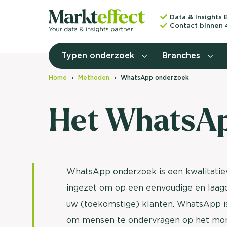
Data & Insights 
Contact binnen 
Typen onderzoek
Branches
Home
Methoden
WhatsApp onderzoek
Het WhatsA
WhatsApp onderzoek is een kwalitati
ingezet om op een eenvoudige en laag
uw (toekomstige) klanten. WhatsApp is
om mensen te ondervragen op het mome