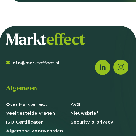
info@markteffect.nl
Algemeen
Over Markteffect
AVG
Veelgestelde
vragen
Nieuwsbrief
ISO Certificaten
Security & privacy
Algemene
voorwaarden