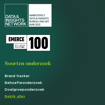
Soorten onderzoek
Brand
tracker
Behoefte
onderzoek
Doelgroep
onderzoek
Bekijk alles