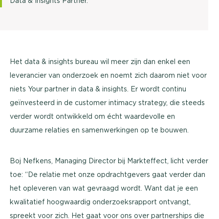
Data & Insights Partner.
Het data & insights bureau wil meer zijn dan enkel een
leverancier van onderzoek en noemt zich daarom niet voor
niets Your partner in data & insights. Er wordt continu
geïnvesteerd in de customer intimacy strategy, die steeds
verder wordt ontwikkeld om écht waardevolle en
duurzame relaties en samenwerkingen op te bouwen.
Boj Nefkens, Managing Director bij Markteffect, licht verder
toe: “De relatie met onze opdrachtgevers gaat verder dan
het opleveren van wat gevraagd wordt. Want dat je een
kwalitatief hoogwaardig onderzoeksrapport ontvangt,
spreekt voor zich. Het gaat voor ons over partnerships die