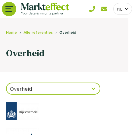
NL
Home
Alle referenties
Overheid
Overheid