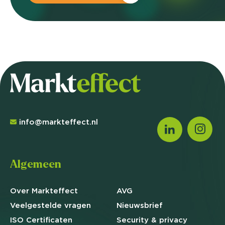
info@markteffect.nl
Algemeen
Over Markteffect
AVG
Veelgestelde
vragen
Nieuwsbrief
ISO Certificaten
Security & privacy