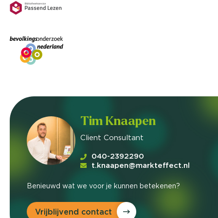
Tim Knaapen
Client Consultant
040-2392290
t.knaapen@markteffect.nl
Benieuwd wat we voor je kunnen betekenen?
Vrijblijvend contact