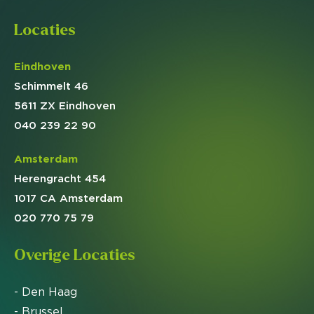
Locaties
Eindhoven
Schimmelt 46
5611 ZX Eindhoven
040 239 22 90
Amsterdam
Herengracht 454
1017 CA Amsterdam
020 770 75 79
Overige Locaties
- Den Haag
- Brussel