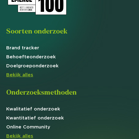
Soorten onderzoek
Brand
tracker
Behoefte
onderzoek
Doelgroep
onderzoek
Bekijk alles
Onderzoeksmethoden
Kwalitatief
onderzoek
Kwantitatief
onderzoek
Online
Community
Bekijk alles