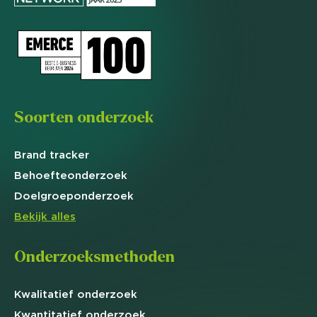
Soorten onderzoek
Brand
tracker
Behoefte
onderzoek
Doelgroep
onderzoek
Bekijk alles
Onderzoeksmethoden
Kwalitatief
onderzoek
Kwantitatief
onderzoek