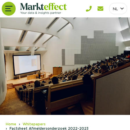
NL
Home
Whitepapers
Factsheet Afmeldersonderzoek 2022-2023