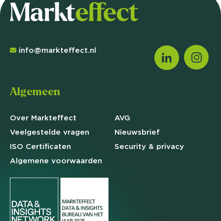
info@markteffect.nl
Algemeen
Over Markteffect
AVG
Veelgestelde
vragen
Nieuwsbrief
ISO Certificaten
Security & privacy
Algemene
voorwaarden