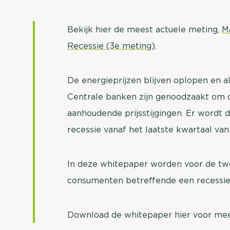
Bekijk hier de meest actuele meting,
M
Recessie (3e meting)
.
De energieprijzen blijven oplopen en a
Centrale banken zijn genoodzaakt om 
aanhoudende prijsstijgingen. Er wordt
recessie vanaf het laatste kwartaal va
In deze whitepaper worden voor de tw
consumenten betreffende een recessie 
Download de whitepaper hier voor mee