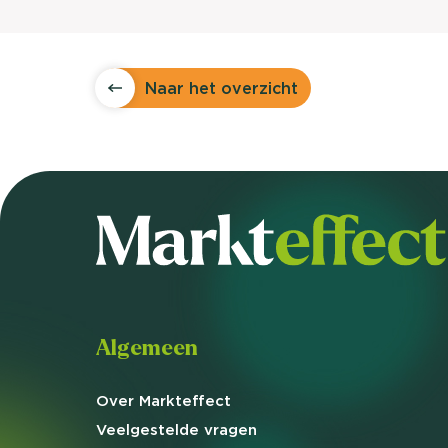
Naar het overzicht
Algemeen
Over Markteffect
Veelgestelde
vragen