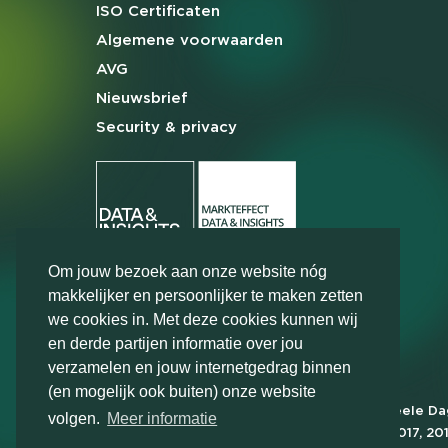
ISO Certificaten
Algemene
voorwaarden
AVG
Nieuwsbrief
Security & privacy
Om jouw bezoek aan onze website nóg
makkelijker en persoonlijker te maken zetten
we cookies in. Met deze cookies kunnen wij
en derde partijen informatie over jou
verzamelen en jouw internetgedrag binnen
(en mogelijk ook buiten) onze website
Markteffect is door het Financieele D
volgen.
Meer informatie
FD Gazelle in 2012, 2015, 2016, 2017, 20