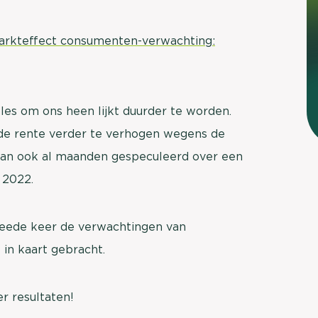
arkteffect consumenten-verwachting:
lles om ons heen lijkt duurder te worden.
de rente verder te verhogen wegens de
 dan ook al maanden gespeculeerd over een
n 2022.
eede keer de verwachtingen van
in kaart gebracht.
r resultaten!