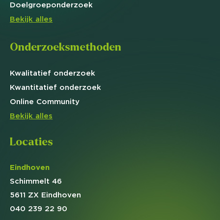
Doelgroep
onderzoek
Bekijk alles
Onderzoeksmethoden
Kwalitatief
onderzoek
Kwantitatief
onderzoek
Online
Community
Bekijk alles
Locaties
Eindhoven
Schimmelt 46
5611 ZX Eindhoven
040 239 22 90