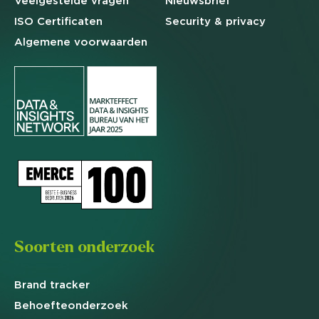
Veelgestelde
vragen
Nieuwsbrief
ISO Certificaten
Security & privacy
Algemene
voorwaarden
Soorten onderzoek
Brand
tracker
Behoefte
onderzoek