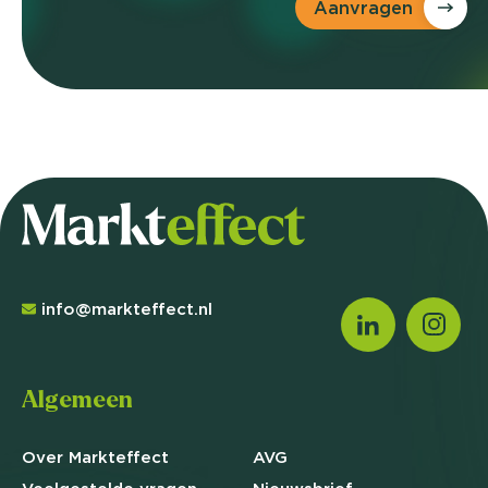
Aanvragen
info@markteffect.nl
Algemeen
Over Markteffect
AVG