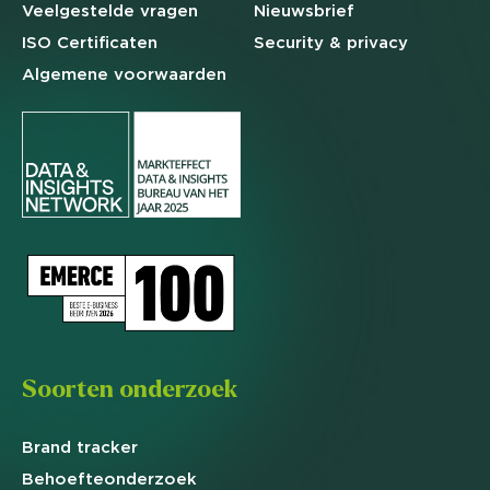
Veelgestelde
vragen
Nieuwsbrief
ISO Certificaten
Security & privacy
Algemene
voorwaarden
Soorten onderzoek
Brand
tracker
Behoefte
onderzoek