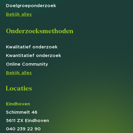
Doelgroep
onderzoek
Bekijk alles
Onderzoeksmethoden
Kwalitatief
onderzoek
Kwantitatief
onderzoek
Online
Community
Bekijk alles
Locaties
Eindhoven
Schimmelt 46
5611 ZX Eindhoven
040 239 22 90