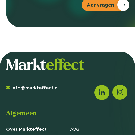
Aanvragen
info@markteffect.nl
Algemeen
Over Markteffect
AVG