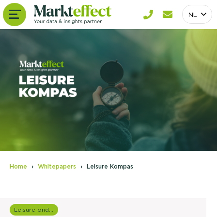
NL
Home
Whitepapers
Leisure Kompas
Leisure onderzoek