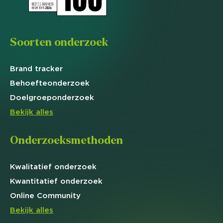
Soorten onderzoek
Brand
tracker
Behoefte
onderzoek
Doelgroep
onderzoek
Bekijk alles
Onderzoeksmethoden
Kwalitatief
onderzoek
Kwantitatief
onderzoek
Online
Community
Bekijk alles