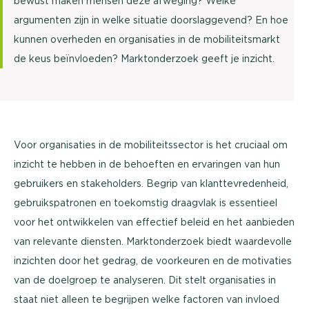
bewust maken mensen deze afweging? Welke
argumenten zijn in welke situatie doorslaggevend? En hoe
kunnen overheden en organisaties in de mobiliteitsmarkt
de keus beïnvloeden? Marktonderzoek geeft je inzicht.
Voor organisaties in de mobiliteitssector is het cruciaal om
inzicht te hebben in de behoeften en ervaringen van hun
gebruikers en stakeholders. Begrip van klanttevredenheid,
gebruikspatronen en toekomstig draagvlak is essentieel
voor het ontwikkelen van effectief beleid en het aanbieden
van relevante diensten. Marktonderzoek biedt waardevolle
inzichten door het gedrag, de voorkeuren en de motivaties
van de doelgroep te analyseren. Dit stelt organisaties in
staat niet alleen te begrijpen welke factoren van invloed