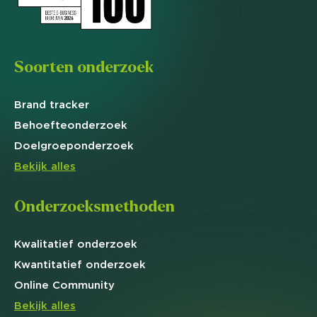
Soorten onderzoek
Brand
tracker
Behoefte
onderzoek
Doelgroep
onderzoek
Bekijk alles
Onderzoeksmethoden
Kwalitatief
onderzoek
Kwantitatief
onderzoek
Online
Community
Bekijk alles