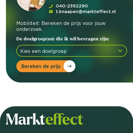
040-2392290
t.knaapen@markteffect.nl
Mobiliteit: Bereken de prijs voor jouw
onderzoek.
De doelgroep(en) die ik wil bevragen zijn:
Bereken de prijs