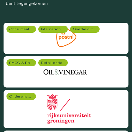
bent tegengekomen.
Consumentenonderzoek
Internationale onderzoeken
Overheid onderzoek
FMCG & Food branche
Retail onderzoek
Onderwijs onderzoek