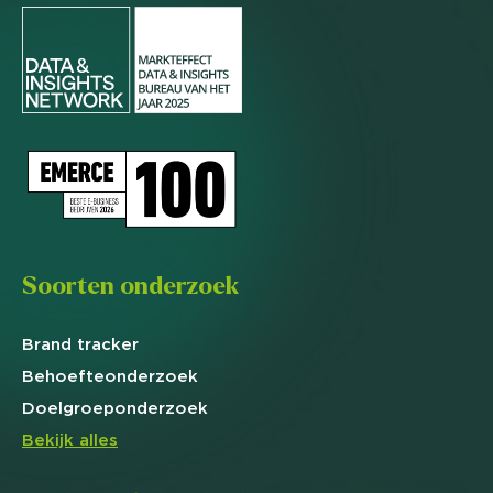
Soorten onderzoek
Brand
tracker
Behoefte
onderzoek
Doelgroep
onderzoek
Bekijk alles