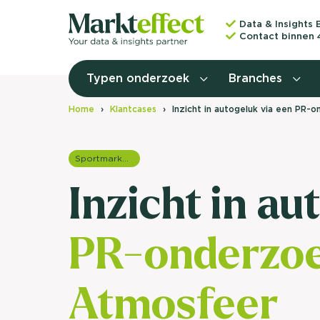
Data & Insights 
Contact binnen 
Typen onderzoek
Branches
Home
Klantcases
Inzicht in autogeluk via een PR
Sportmarketing onderzoek
Inzicht in au
PR-onderzoe
Atmosfeer