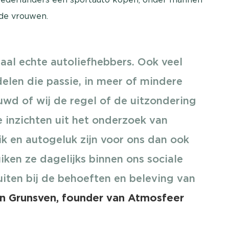
 de vrouwen.
maal echte autoliefhebbers. Ook veel
len die passie, in meer of mindere
wd of wij de regel of de uitzondering
De inzichten uit het onderzoek van
k en autogeluk zijn voor ons dan ook
ken ze dagelijks binnen ons sociale
luiten bij de behoeften en beleving van
an Grunsven, founder van Atmosfeer