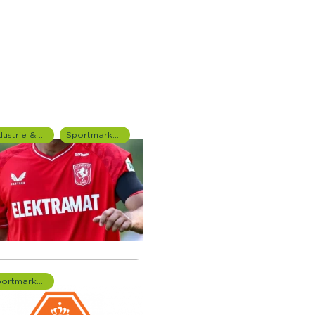
Industrie & Productie
Sportmarketing onderzoek
Sportmarketing onderzoek