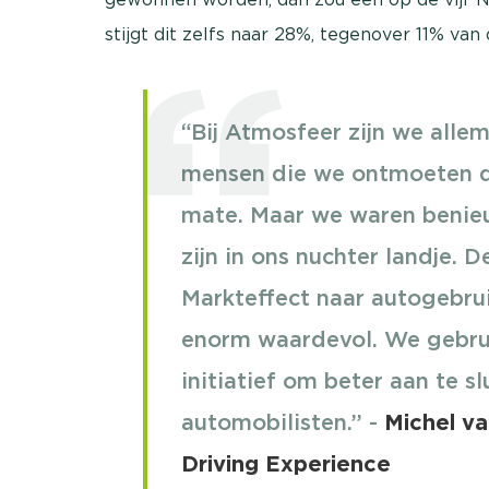
stijgt dit zelfs naar 28%, tegenover 11% van
“Bij Atmosfeer zijn we alle
mensen die we ontmoeten de
mate. Maar we waren benieu
zijn in ons nuchter landje. 
Markteffect naar autogebrui
enorm waardevol. We gebrui
initiatief om beter aan te s
automobilisten.’’ -
Michel v
Driving Experience