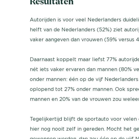
Resultaten
Autorijden is voor veel Nederlanders duide
helft van de Nederlanders (52%) ziet autori
vaker aangeven dan vrouwen (59% versus 4
Daarnaast koppelt maar liefst 77% autorijde
nét iets vaker ervaren dan mannen (80% ver
onder mannen: één op de vijf Nederlanders d
oplopend tot 27% onder mannen. Ook spree
mannen en 20% van de vrouwen zou weleens 
Tegelijkertijd blijft de sportauto voor ve
hier nog nooit zelf in gereden. Mocht het ge
gewonnen worden, dan zou één op de vijf 