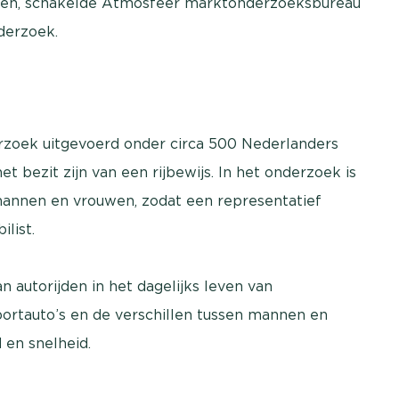
ngen, schakelde Atmosfeer marktonderzoeksbureau
derzoek.
erzoek uitgevoerd onder circa 500 Nederlanders
het bezit zijn van een rijbewijs. In het onderzoek is
mannen en vrouwen, zodat een representatief
list.
n autorijden in het dagelijks leven van
ortauto’s en de verschillen tussen mannen en
d en snelheid.