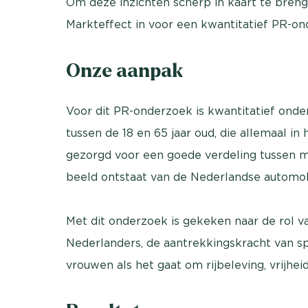
Om deze inzichten scherp in kaart te bre
Markteffect in voor een kwantitatief PR-on
Onze aanpak
Voor dit PR-onderzoek is kwantitatief ond
tussen de 18 en 65 jaar oud, die allemaal in 
gezorgd voor een goede verdeling tussen 
beeld ontstaat van de Nederlandse automobi
Met dit onderzoek is gekeken naar de rol va
Nederlanders, de aantrekkingskracht van sp
vrouwen als het gaat om rijbeleving, vrijhei