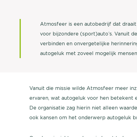
Atmosfeer is een autobedrijf dat draai
voor bijzondere (sport)auto’s. Vanuit 
verbinden en onvergetelijke herinneri
autogeluk met zoveel mogelijk mensen 
Vanuit die missie wilde Atmosfeer meer inzi
ervaren, wat autogeluk voor hen betekent 
De organisatie zag hierin niet alleen waarde
ook kansen om het onderwerp autogeluk br