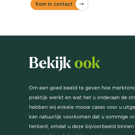
Kom in contact
Bekijk
ook
Om een goed beeld te geven hoe marktond
praktijk werkt en wat het u onderaan de st
hebben wij enkele mooie cases voor u uitg
kan natuurlijk voorkomen dat u sommige v
herkent, omdat u deze bijvoorbeeld binnen