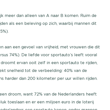
lijk meer dan alleen van A naar B komen. Ruim de
jden als een beleving op zich, waarbij mannen dit
5%).
n aan een gevoel van vrijheid, met vrouwen die dit
sus 74%). De liefde voor sportauto’s leeft vooral
roomt ervan ooit zelf in een sportauto te rijden,
kt snelheid tot de verbeelding: 40% van de
harder dan 200 kilometer per uur willen rijden.
len een droom, want 72% van de Nederlanders heeft
luk toeslaan en er een miljoen euro in de loterij
Nederlanders een sportauto kopen, onder mannen