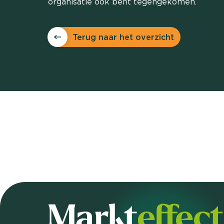
organisatie ook bent tegengekomen.
Terug naar het overzicht