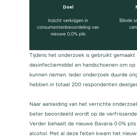
Doel
Inzicht verkrijgen in
Blinde 
consumentenbeoordeling van
cen
nieuwe 0,0% pils
Tijdens het onderzoek is gebruikt gemaakt v
desinfectiemiddel en handschoenen om op 
kunnen nemen. Ieder onderzoek duurde ong
hebben in totaal 200 respondenten deelg
Naar aanleiding van het verrichte onderzoek
beter beoordeeld wordt op de verfrissende 
Verder behaalt de nieuwe Bavaria 0.0% pils
alcohol. Met al deze feiten kwam het nieuwe