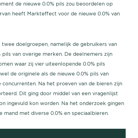
sument de nieuwe 0.0% pils zou beoordelen op
ervan heeft Markteffect voor de nieuwe 0.0% van
 twee doelgroepen, namelijk de gebruikers van
% pils van overige merken. De deelnemers zijn
omen waar zij vier uiteenlopende 0.0% pils
el de originele als de nieuwe 0.0% pils van
e concurrenten. Na het proeven van de bieren zijn
eerd. Dit ging door middel van een vragenlijst
oon ingevuld kon worden. Na het onderzoek gingen
e mand met diverse 0.0% en speciaalbieren.