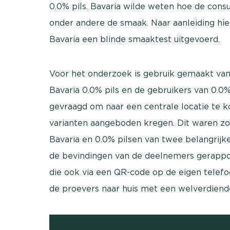
0.0% pils. Bavaria wilde weten hoe de con
onder andere de smaak. Naar aanleiding hi
Bavaria een blinde smaaktest uitgevoerd.
Voor het onderzoek is gebruik gemaakt van
Bavaria 0.0% pils en de gebruikers van 0.0
gevraagd om naar een centrale locatie te k
varianten aangeboden kregen. Dit waren zow
Bavaria en 0.0% pilsen van twee belangrijk
de bevindingen van de deelnemers gerapport
die ook via een QR-code op de eigen telef
de proevers naar huis met een welverdiend