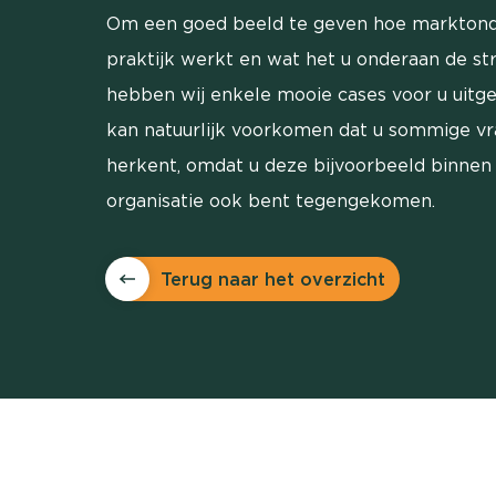
Om een goed beeld te geven hoe marktond
praktijk werkt en wat het u onderaan de st
hebben wij enkele mooie cases voor u uitg
kan natuurlijk voorkomen dat u sommige v
herkent, omdat u deze bijvoorbeeld binnen
organisatie ook bent tegengekomen.
Terug naar het overzicht