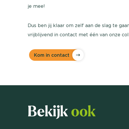
je mee!
Dus ben jij klaar om zelf aan de slag te ga
vrijblijvend in contact met één van onze co
Kom in contact
Bekijk
ook