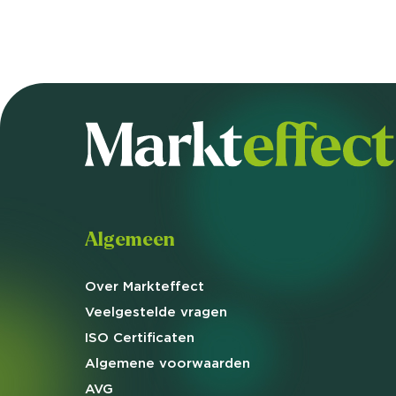
Algemeen
Over Markteffect
Veelgestelde
vragen
ISO Certificaten
Algemene
voorwaarden
AVG