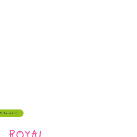
FMCG & Food branche