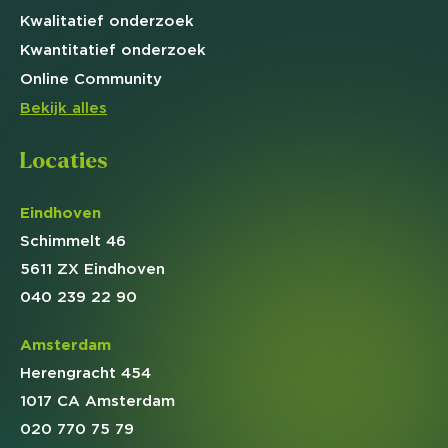
Kwalitatief
onderzoek
Kwantitatief
onderzoek
Online
Community
Bekijk alles
Locaties
Eindhoven
Schimmelt 46
5611 ZX Eindhoven
040 239 22 90
Amsterdam
Herengracht 454
1017 CA Amsterdam
020 770 75 79