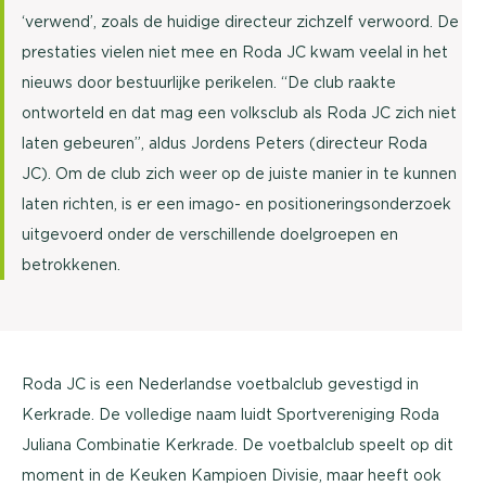
‘verwend’, zoals de huidige directeur zichzelf verwoord. De
prestaties vielen niet mee en Roda JC kwam veelal in het
nieuws door bestuurlijke perikelen. “De club raakte
ontworteld en dat mag een volksclub als Roda JC zich niet
laten gebeuren”, aldus Jordens Peters (directeur Roda
JC). Om de club zich weer op de juiste manier in te kunnen
laten richten, is er een imago- en positioneringsonderzoek
uitgevoerd onder de verschillende doelgroepen en
betrokkenen.
Roda JC is een Nederlandse voetbalclub gevestigd in
Kerkrade. De volledige naam luidt Sportvereniging Roda
Juliana Combinatie Kerkrade. De voetbalclub speelt op dit
moment in de Keuken Kampioen Divisie, maar heeft ook