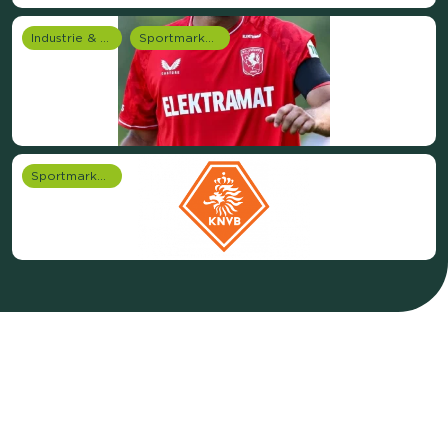
Industrie & Productie
Sportmarketing onderzoek
Sportmarketing onderzoek