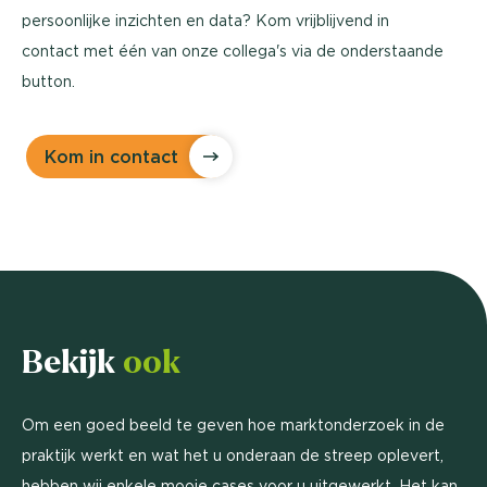
persoonlijke inzichten en data? Kom vrijblijvend in
contact met één van onze collega's via de onderstaande
button.
Kom in contact
Bekijk
ook
Om een goed beeld te geven hoe marktonderzoek in de
praktijk werkt en wat het u onderaan de streep oplevert,
hebben wij enkele mooie cases voor u uitgewerkt. Het kan