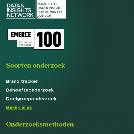
Soorten onderzoek
Brand
tracker
Behoefte
onderzoek
Doelgroep
onderzoek
Bekijk alles
Onderzoeksmethoden