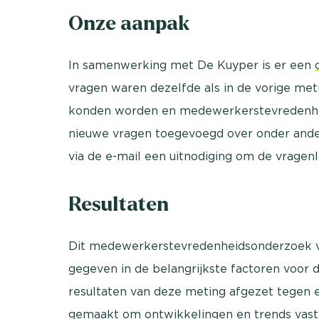
Onze aanpak
In samenwerking met De Kuyper is er een
vragen waren dezelfde als in de vorige met
konden worden en medewerkerstevredenheid 
nieuwe vragen toegevoegd over onder and
via de e-mail een uitnodiging om de vragenlij
Resultaten
Dit medewerkerstevredenheidsonderzoek vo
gegeven in de belangrijkste factoren voor 
resultaten van deze meting afgezet tegen e
gemaakt om ontwikkelingen en trends vast t