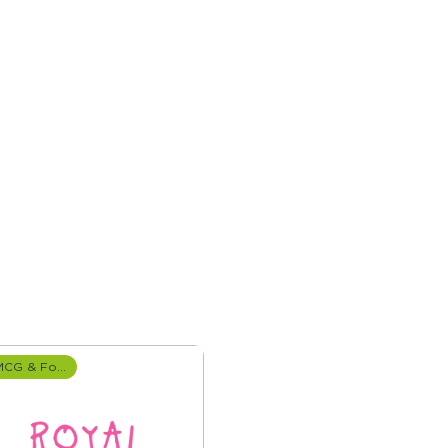
FMCG & Food branche