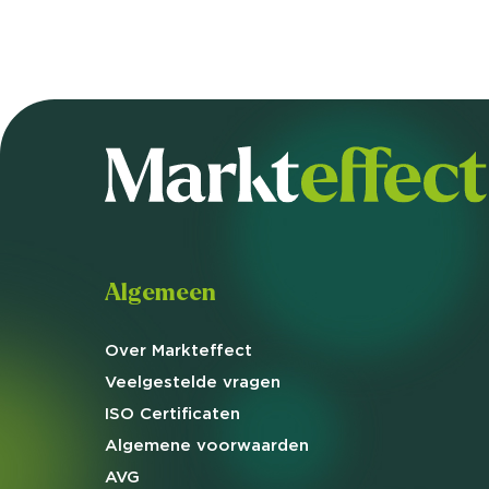
Algemeen
Over Markteffect
Veelgestelde
vragen
ISO Certificaten
Algemene
voorwaarden
AVG