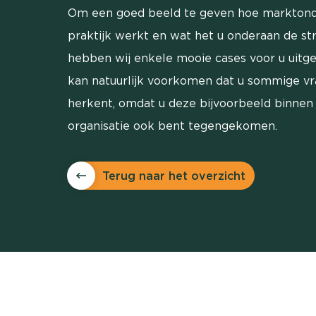
Om een goed beeld te geven hoe marktond
praktijk werkt en wat het u onderaan de st
hebben wij enkele mooie cases voor u uitg
kan natuurlijk voorkomen dat u sommige v
herkent, omdat u deze bijvoorbeeld binnen
organisatie ook bent tegengekomen.
Terug naar het overzicht