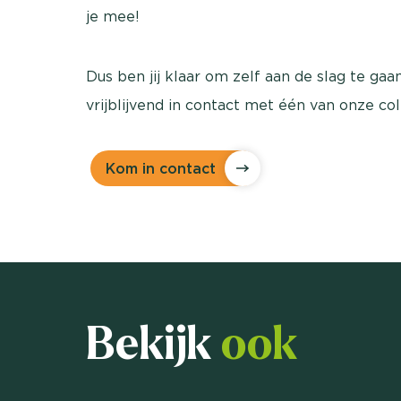
je mee!
Dus ben jij klaar om zelf aan de slag te ga
vrijblijvend in contact met één van onze co
Kom in contact
Bekijk
ook