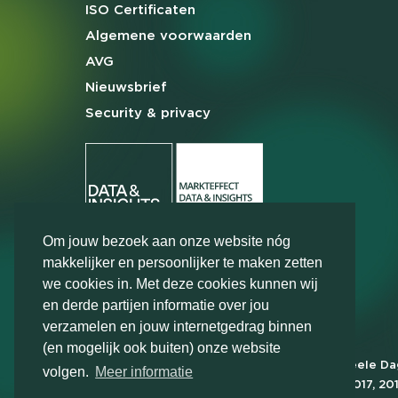
ISO Certificaten
Algemene
voorwaarden
AVG
Nieuwsbrief
Security & privacy
Om jouw bezoek aan onze website nóg
makkelijker en persoonlijker te maken zetten
we cookies in. Met deze cookies kunnen wij
en derde partijen informatie over jou
verzamelen en jouw internetgedrag binnen
(en mogelijk ook buiten) onze website
Markteffect is door het Financieele D
volgen.
Meer informatie
FD Gazelle in 2012, 2015, 2016, 2017, 20