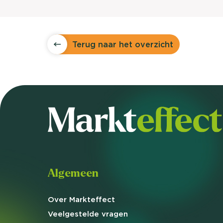
Terug naar het overzicht
Algemeen
Over Markteffect
Veelgestelde
vragen