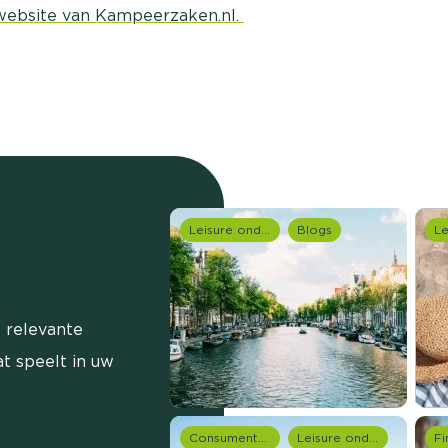
website van Kampeerzaken.nl.
Leisure onderzoek
Blogs
 relevante
t speelt in uw
Consumentenonderzoek
Leisure onderzoek