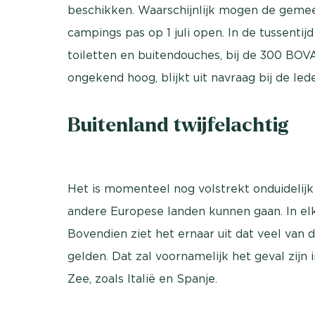
beschikken. Waarschijnlijk mogen de gemee
campings pas op 1 juli open. In de tussentij
toiletten en buitendouches, bij de 300 B
ongekend hoog, blijkt uit navraag bij de led
Buitenland twijfelachtig
Het is momenteel nog volstrekt onduidelij
andere Europese landen kunnen gaan. In el
Bovendien ziet het ernaar uit dat veel van
gelden. Dat zal voornamelijk het geval zijn
Zee, zoals Italië en Spanje.