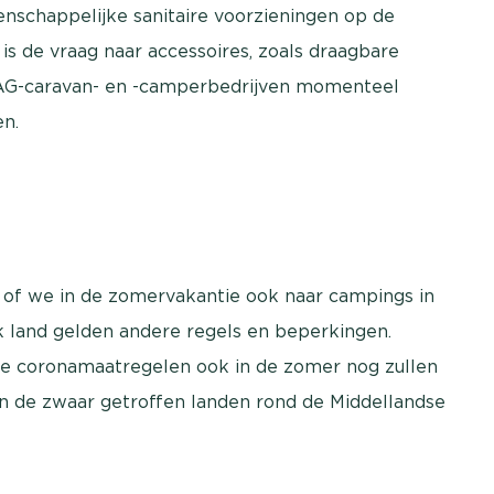
nschappelijke sanitaire voorzieningen op de
d is de vraag naar accessoires, zoals draagbare
OVAG-caravan- en -camperbedrijven momenteel
en.
k of we in de zomervakantie ook naar campings in
k land gelden andere regels en beperkingen.
 de coronamaatregelen ook in de zomer nog zullen
 in de zwaar getroffen landen rond de Middellandse