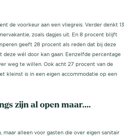
t de voorkeur aan een vliegreis. Verder denkt 13
rvakantie, zoals dagjes uit. En 8 procent blijft
amperen geeft 28 procent als reden dat bij deze
at deze wél door kan gaan. Eenzelfde percentage
er weg te willen. Ook acht 27 procent van de
t kleinst is in een eigen accommodatie op een
s zijn al open maar....
 maar alleen voor gasten die over eigen sanitair