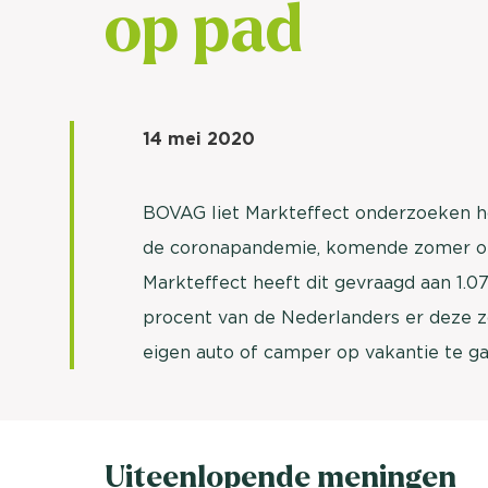
op pad
14 mei 2020
BOVAG liet Markteffect onderzoeken h
de coronapandemie, komende zomer op
Markteffect heeft dit gevraagd aan 1.07
procent van de Nederlanders er deze 
eigen auto of camper op vakantie te ga
Uiteenlopende meningen