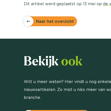
Dit artikel werd geplaatst op 13 mei op
de 
Naar het overzicht
Bekijk
ook
Wilt u meer weten? Hier vindt u nog enkele
nieuwsartikelen. Zo mist u niks meer van wa
branche.