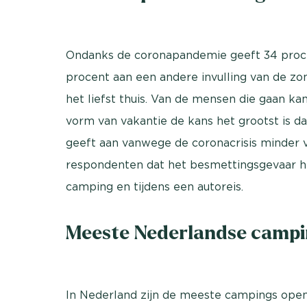
Ondanks de coronapandemie geeft 34 procen
procent aan een andere invulling van de zome
het liefst thuis. Van de mensen die gaan k
vorm van vakantie de kans het grootst is d
geeft aan vanwege de coronacrisis minder v
respondenten dat het besmettingsgevaar he
camping en tijdens een autoreis.
Meeste Nederlandse camping
In Nederland zijn de meeste campings open,