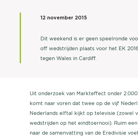
12 november 2015
Dit weekend is er geen speelronde voor
off wedstrijden plaats voor het EK 201
tegen Wales in Cardiff.
Uit onderzoek van Markteffect onder 2.000 r
komt naar voren dat twee op de vijf Nederl
Nederlands elftal kijkt op televisie (zowel 
wedstrijden op het eindtoernooi). Ruim een
naar de samenvatting van de Eredivisie voe