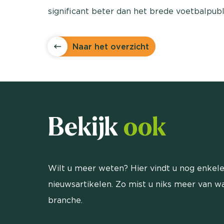
significant beter dan het brede voetbalpubl
Naar het overzicht
Bekijk
ook
Wilt u meer weten? Hier vindt u nog enkele
nieuwsartikelen. Zo mist u niks meer van wa
branche.