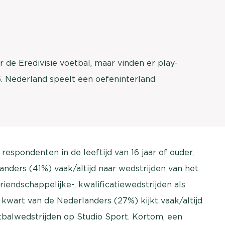
 de Eredivisie voetbal, maar vinden er play-
6. Nederland speelt een oefeninterland
espondenten in de leeftijd van 16 jaar of ouder,
anders (41%) vaak/altijd naar wedstrijden van het
vriendschappelijke-, kwalificatiewedstrijden als
 kwart van de Nederlanders (27%) kijkt vaak/altijd
tbalwedstrijden op Studio Sport. Kortom, een