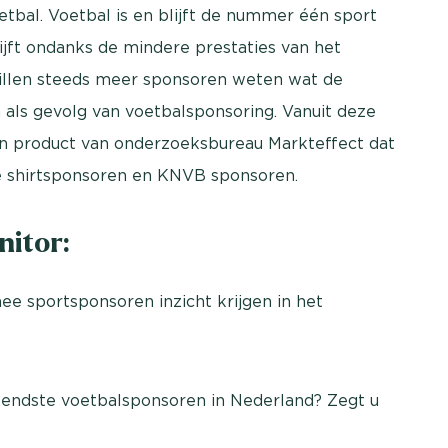
tbal. Voetbal is en blijft de nummer één sport
ijft ondanks de mindere prestaties van het
illen steeds meer sponsoren weten wat de
 als gevolg van voetbalsponsoring. Vanuit deze
en product van onderzoeksbureau Markteffect dat
ie shirtsponsoren en KNVB sponsoren.
nitor:
ee sportsponsoren inzicht krijgen in het
ekendste voetbalsponsoren in Nederland? Zegt u