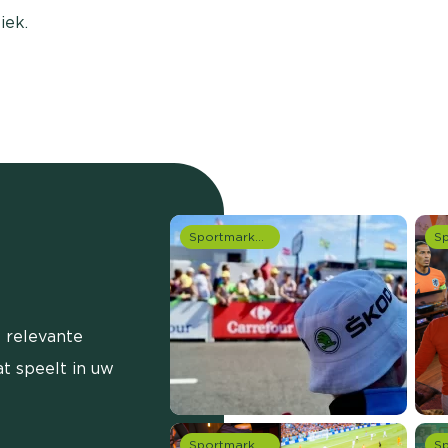
iek.
Sportmarketing onderzoek
 relevante
t speelt in uw
Sportmarketing onderzoek