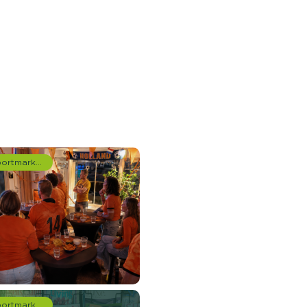
Sportmarketing onderzoek
Sportmarketing onderzoek