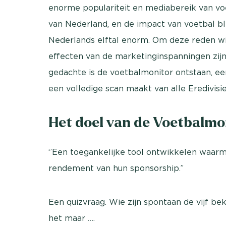
enorme populariteit en mediabereik van voe
van Nederland, en de impact van voetbal bl
Nederlands elftal enorm. Om deze reden w
effecten van de marketing­inspanningen zijn
gedachte is de voetbalmonitor ontstaan, e
een volledige scan maakt van alle Eredivis
Het doel van de Voetbalmo
‘’Een toegankelijke tool ontwikkelen waarm
rendement van hun sponsorship.”
Een quizvraag. Wie zijn spontaan de vijf b
het maar ….