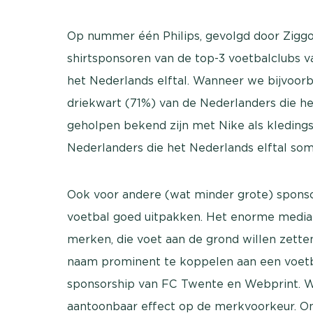
Op nummer één Philips, gevolgd door Ziggo,
shirtsponsoren van de top-3 voetbalclubs v
het Nederlands elftal. Wanneer we bijvoorb
driekwart (71%) van de Nederlanders die het 
geholpen bekend zijn met Nike als kledings
Nederlanders die het Nederlands elftal soms 
Ook voor andere (wat minder grote) sponso
voetbal goed uitpakken. Het enorme media
merken, die voet aan de grond willen zett
naam prominent te koppelen aan een voetb
sponsorship van FC Twente en Webprint. W
aantoonbaar effect op de merkvoorkeur. Ond