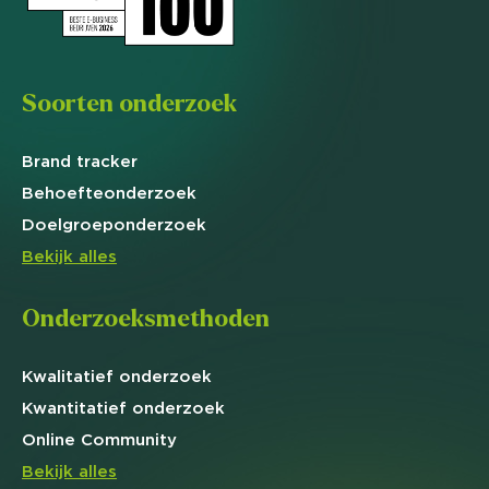
Soorten onderzoek
Brand
tracker
Behoefte
onderzoek
Doelgroep
onderzoek
Bekijk alles
Onderzoeksmethoden
Kwalitatief
onderzoek
Kwantitatief
onderzoek
Online
Community
Bekijk alles