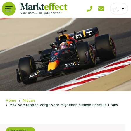
NL
Home
Nieuws
Max Verstappen zorgt voor miljoenen nieuwe Formule 1 fans
Sportmarketing onderzoek