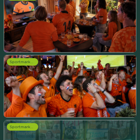
Sportmarketing onderzoek
Sportmarketing onderzoek