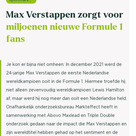
Max Verstappen zorgt voor
miljoenen nieuwe Formule 1
fans
Je kon er bijna niet omheen: In december 2021 werd de
24-jarige Max Verstappen de eerste Nederlandse
wereldkampioen ooit in de Formule 1. Hiermee troefde hij
niet alleen zevenvoudig wereldkampioen Lewis Hamilton
af, maar werd hij nog meer dan ooit een Nederlandse held.
Onafhankelijk onderzoeksbureau Markteffect heeft in
samenwerking met Abovo Maxlead en Triple Double
onderzoek gedaan naar de impact die Max Verstappen en
zijn wereldtitel hebben gehad op het sentiment en de