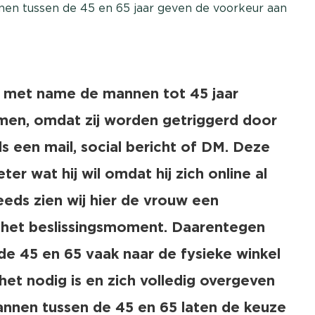
nnen tussen de 45 en 65 jaar geven de voorkeur aan
at met name de mannen tot 45 jaar
omen, omdat zij worden getriggerd door
ls een mail, social bericht of DM. Deze
r wat hij wil omdat hij zich online al
eds zien wij hier de vrouw een
n het beslissingsmoment. Daarentegen
de 45 en 65 vaak naar de fysieke winkel
t nodig is en zich volledig overgeven
annen tussen de 45 en 65 laten de keuze