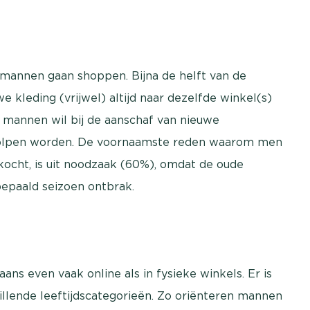
annen gaan shoppen. Bijna de helft van de
kleding (vrijwel) altijd naar dezelfde winkel(s)
 mannen wil bij de aanschaf van nieuwe
holpen worden. De voornaamste reden waarom men
kocht, is uit noodzaak (60%), omdat de oude
bepaald seizoen ontbrak.
ns even vaak online als in fysieke winkels. Er is
illende leeftijdscategorieën. Zo oriënteren mannen