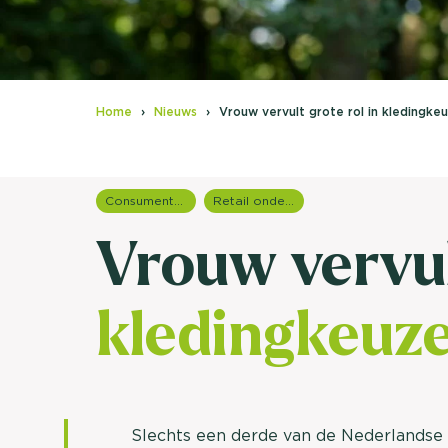
Home
Nieuws
Vrouw vervult grote rol in kledingke
Consumentenonderzoek
Retail onderzoek
Vrouw vervul
kledingkeuze
Slechts een derde van de Nederlandse 