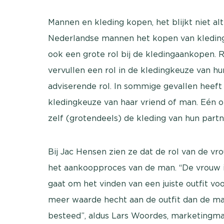
Mannen en kleding kopen, het blijkt niet alt
Nederlandse mannen het kopen van kleding 
ook een grote rol bij de kledingaankopen. 
vervullen een rol in de kledingkeuze van h
adviserende rol. In sommige gevallen heeft 
kledingkeuze van haar vriend of man. Eén op
zelf (grotendeels) de kleding van hun partn
Bij Jac Hensen zien ze dat de rol van de vr
het aankoopproces van de man. “De vrouw i
gaat om het vinden van een juiste outfit vo
meer waarde hecht aan de outfit dan de m
besteed”, aldus Lars Woordes, marketingma