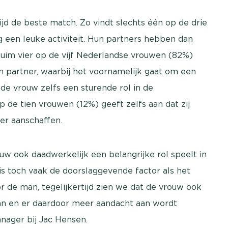
ijd de beste match. Zo vindt slechts één op de drie
een leuke activiteit. Hun partners hebben dan
Ruim vier op de vijf Nederlandse vrouwen (82%)
un partner, waarbij het voornamelijk gaat om een
de vrouw zelfs een sturende rol in de
 de tien vrouwen (12%) geeft zelfs aan dat zij
er aanschaffen.
ouw ook daadwerkelijk een belangrijke rol speelt in
s toch vaak de doorslaggevende factor als het
or de man, tegelijkertijd zien we dat de vrouw ook
an en er daardoor meer aandacht aan wordt
nager bij Jac Hensen.