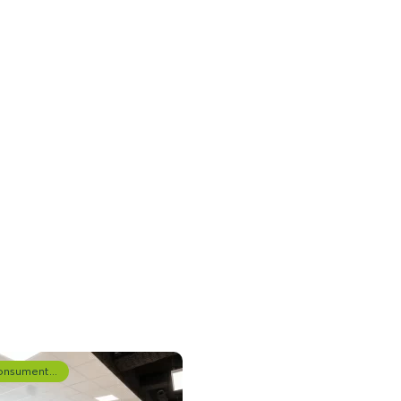
Consumentenonderzoek