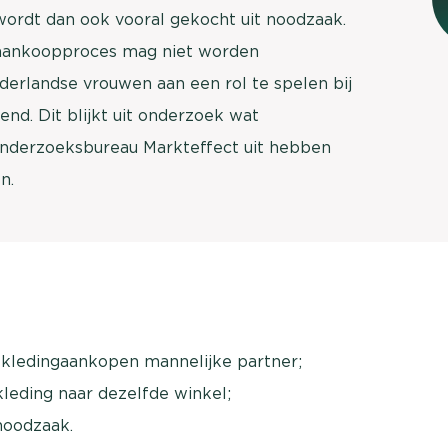
wordt dan ook vooral gekocht uit noodzaak.
t aankoopproces mag niet worden
ederlandse vrouwen aan een rol te spelen bij
nd. Dit blijkt uit onderzoek wat
derzoeksbureau Markteffect uit hebben
n.
j kledingaankopen mannelijke partner;
eding naar dezelfde winkel;
noodzaak.