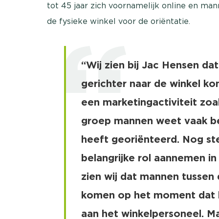
tot 45 jaar zich voornamelijk online en ma
de fysieke winkel voor de oriëntatie.
“Wij zien bij Jac Hensen d
gerichter naar de winkel k
een marketingactiviteit zoa
groep mannen weet vaak bete
heeft georiënteerd. Nog ste
belangrijke rol aannemen i
zien wij dat mannen tussen 
komen op het moment dat he
aan het winkelpersoneel. M