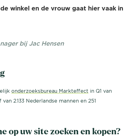
 de winkel en de vrouw gaat hier vaak in
nager bij Jac Hensen
g
elijk
onderzoeksbureau Markteffect
in Q1 van
f van 2.133 Nederlandse mannen en 251
e op uw site zoeken en kopen?