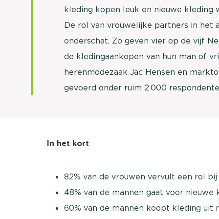
kleding kopen leuk en nieuwe kleding 
De rol van vrouwelijke partners in he
onderschat. Zo geven vier op de vijf N
de kledingaankopen van hun man of vrie
herenmodezaak Jac Hensen en markton
gevoerd onder ruim 2.000 respondente
In het kort
82% van de vrouwen vervult een rol bi
48% van de mannen gaat voor nieuwe kl
60% van de mannen koopt kleding uit 