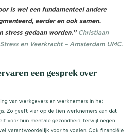
or is wel een fundamenteel andere
gmenteerd, eerder en ook samen.
an stress gedaan worden.”
Christiaan
r Stress en Veerkracht – Amsterdam UMC.
rvaren een gesprek over
varing van werkgevers en werknemers in het
s. Zo geeft vier op de tien werknemers aan dat
elt voor hun mentale gezondheid, terwijl negen
el verantwoordelijk voor te voelen. Ook financiële