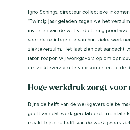
Igno Schings, directeur collectieve inkome
“Twintig jaar geleden zagen we het verzui
invoeren van de wet verbetering poortwac
voor de re-integratie van hun zieke werkne
ziekteverzuim. Het laat zien dat aandacht v
later, roepen wij werkgevers op om opnie
om ziekteverzuim te voorkomen en zo de dr
Hoge werkdruk zorgt voor 
Bijna de helft van de werkgevers die te m
geeft aan dat werk gerelateerde mentale kla
maakt bijna de helft van de werkgevers zich