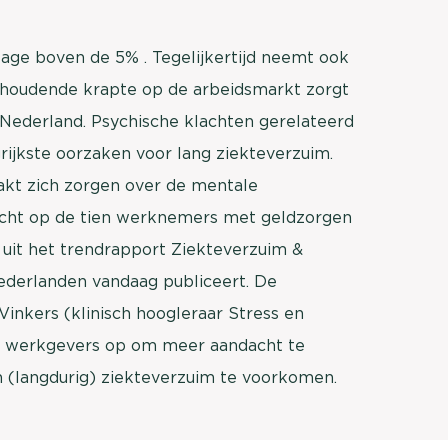
tage boven de 5% . Tegelijkertijd neemt ook
houdende krapte op de arbeidsmarkt zorgt
Nederland. Psychische klachten gerelateerd
rijkste oorzaken voor lang ziekteverzuim.
akt zich zorgen over de mentale
cht op de tien werknemers met geldzorgen
t uit het trendrapport Ziekteverzuim &
ederlanden vandaag publiceert. De
 Vinkers (klinisch hoogleraar Stress en
 werkgevers op om meer aandacht te
(langdurig) ziekteverzuim te voorkomen.