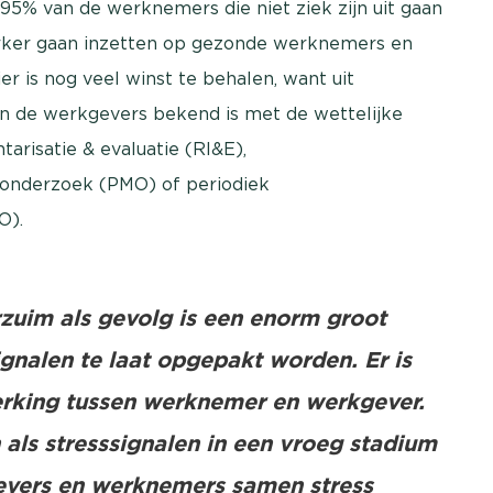
5% van de werknemers die niet ziek zijn uit gaan
terker gaan inzetten op gezonde werknemers en
r is nog veel winst te behalen, want uit
an de werkgevers bekend is met de wettelijke
arisatie & evaluatie (RI&E),
onderzoek (PMO) of periodiek
O).
rzuim als gevolg is een enorm groot
ignalen te laat opgepakt worden. Er is
king tussen werknemer en werkgever.
n als stresssignalen in een vroeg stadium
vers en werknemers samen stress