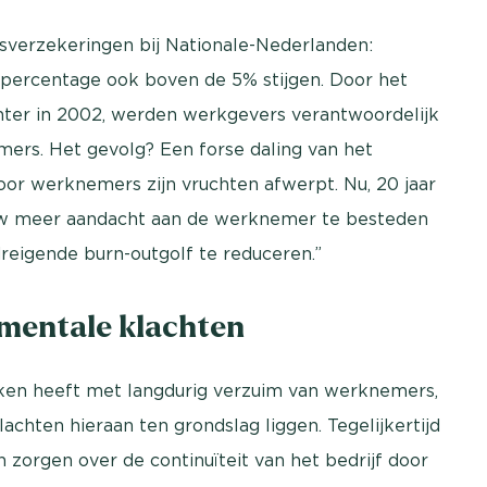
nsverzekeringen bij Nationale-Nederlanden:
mpercentage ook boven de 5% stijgen. Door het
hter in 2002, werden werkgevers verantwoordelijk
mers. Het gevolg? Een forse daling van het
oor werknemers zijn vruchten afwerpt. Nu, 20 jaar
uw meer aandacht aan de werknemer te besteden
eigende burn-outgolf te reduceren.”
mentale klachten
aken heeft met langdurig verzuim van werknemers,
chten hieraan ten grondslag liggen. Tegelijkertijd
 zorgen over de continuïteit van het bedrijf door