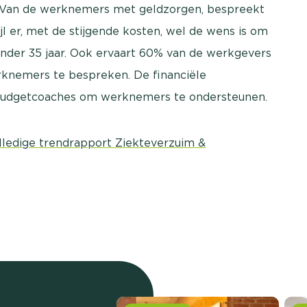
r. Van de werknemers met geldzorgen, bespreekt
l er, met de stijgende kosten, wel de wens is om
onder 35 jaar. Ook ervaart 60% van de werkgevers
knemers te bespreken. De financiële
 budgetcoaches om werknemers te ondersteunen.
olledige trendrapport Ziekteverzuim &