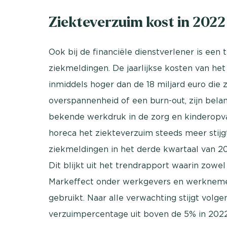
Ziekteverzuim kost in 2022
Ook bij de financiële dienstverlener is een 
ziekmeldingen. De jaarlijkse kosten van he
inmiddels hoger dan de 18 miljard euro die 
overspannenheid of een burn-out, zijn bela
bekende werkdruk in de zorg en kinderopva
horeca het ziekteverzuim steeds meer stijgt.
ziekmeldingen in het derde kwartaal van 2
Dit blijkt uit het trendrapport waarin zowe
Markeffect onder werkgevers en werknemers
gebruikt. Naar alle verwachting stijgt volg
verzuimpercentage uit boven de 5% in 2022