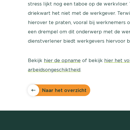
stress lijkt nog een taboe op de werkvloe
driekwart het niet met de werkgever. Terwij
hierover te praten, vooral bij werknemers 
een drempel om dit onderwerp met de wer
dienstverlener biedt werkgevers hiervoor
Bekijk
hier de opname
of bekijk
hier het v
arbeidsongeschiktheid
.
Naar het overzicht