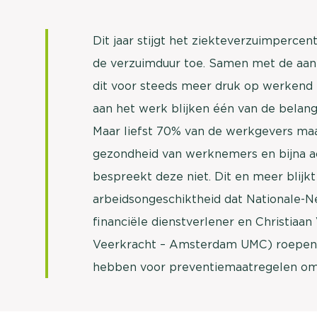
Dit jaar stijgt het ziekteverzuimpercen
de verzuimduur toe. Samen met de aan
dit voor steeds meer druk op werkend 
aan het werk blijken één van de belang
Maar liefst 70% van de werkgevers ma
gezondheid van werknemers en bijna a
bespreekt deze niet. Dit en meer blijk
arbeidsongeschiktheid dat Nationale-N
financiële dienstverlener en Christiaan
Veerkracht – Amsterdam UMC) roepen
hebben voor preventiemaatregelen om 