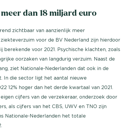
 meer dan 18 miljard euro
trend zichtbaar van aanzienlijk meer
t ziekteverzuim voor de BV Nederland zijn hierdoor
zij berekende voor 2021. Psychische klachten, zoals
ngrijke oorzaken van langdurig verzuim. Naast de
ng, ziet Nationale-Nederlanden dat ook in de
 In die sector ligt het aantal nieuwe
022 12% hoger dan het derde kwartaal van 2021.
l eigen cijfers van de verzekeraar, onderzoek door
, als cijfers van het CBS, UWV en TNO zijn
ens Nationale-Nederlanden het totale
.