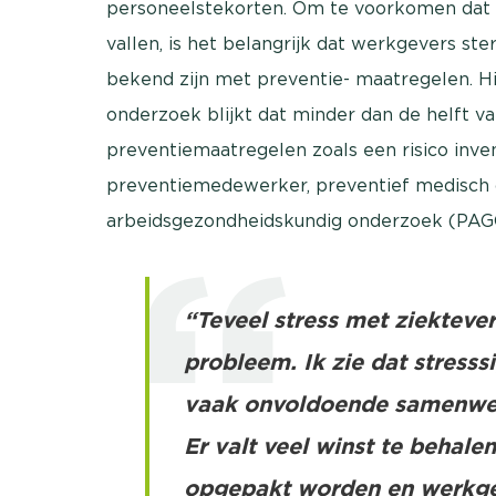
personeelstekorten. Om te voorkomen dat 9
vallen, is het belangrijk dat werkgevers s
bekend zijn met preventie- maatregelen. Hie
onderzoek blijkt dat minder dan de helft v
preventiemaatregelen zoals een risico invent
preventiemedewerker, preventief medisch 
arbeidsgezondheidskundig onderzoek (PAG
“Teveel stress met ziekteve
probleem. Ik zie dat stresss
vaak onvoldoende samenwer
Er valt veel winst te behale
opgepakt worden en werkge