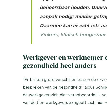
beheersbaar houden. Daarvo
aanpak nodig: minder gefra
Daarmee kan er echt iets a
Vinkers, klinisch hoogleraa
Werkgever en werknemer e
gezondheid heel anders
“Er blijken grote verschillen tussen de er
bespreken van de gezondheid”, aldus Sching
de werkgever zich niet verantwoordelijk vo
van de tien werkgevers aangeeft zich hier w