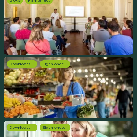
Blogs
Markteffect
Downloads en rapportages
Eigen onderzoeken
Downloads en rapportages
Eigen onderzoeken