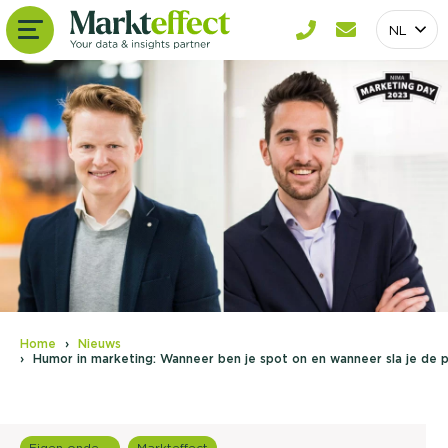
NL
Home
Nieuws
Humor in marketing: Wanneer ben je spot on en wanneer sla je de p
Eigen onderzoeken
Markteffect