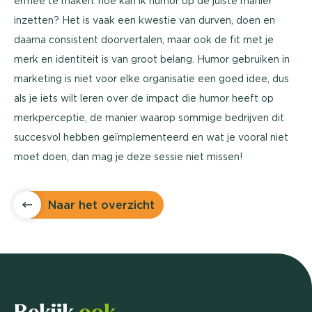
ermee te maken: hoe kan ik humor op de juiste manier
inzetten? Het is vaak een kwestie van durven, doen en
daarna consistent doorvertalen, maar ook de fit met je
merk en identiteit is van groot belang. Humor gebruiken in
marketing is niet voor elke organisatie een goed idee, dus
als je iets wilt leren over de impact die humor heeft op
merkperceptie, de manier waarop sommige bedrijven dit
succesvol hebben geïmplementeerd en wat je vooral niet
moet doen, dan mag je deze sessie niet missen!
Naar het overzicht