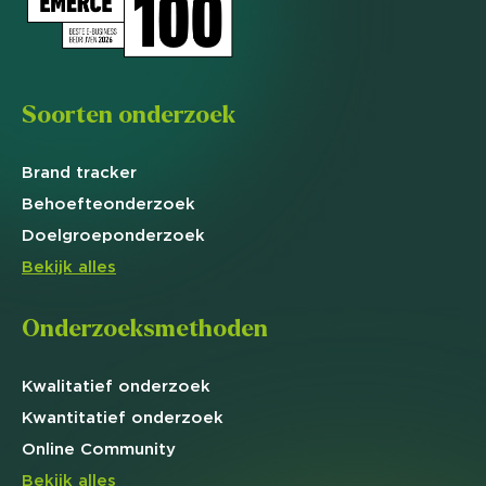
Soorten onderzoek
Brand
tracker
Behoefte
onderzoek
Doelgroep
onderzoek
Bekijk alles
Onderzoeksmethoden
Kwalitatief
onderzoek
Kwantitatief
onderzoek
Online
Community
Bekijk alles