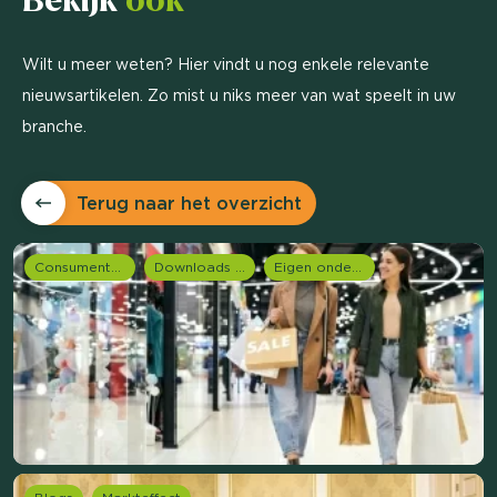
Bekijk
ook
Wilt u meer weten? Hier vindt u nog enkele relevante
nieuwsartikelen. Zo mist u niks meer van wat speelt in uw
branche.
Terug naar het overzicht
Consumentenonderzoek
Downloads en rapportages
Eigen onderzoeken