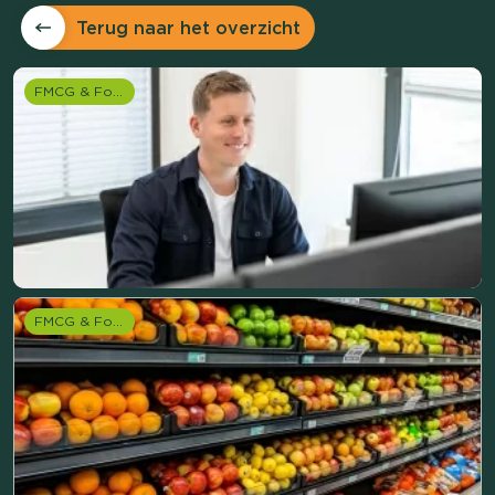
Terug naar het overzicht
FMCG & Food branche
FMCG & Food branche