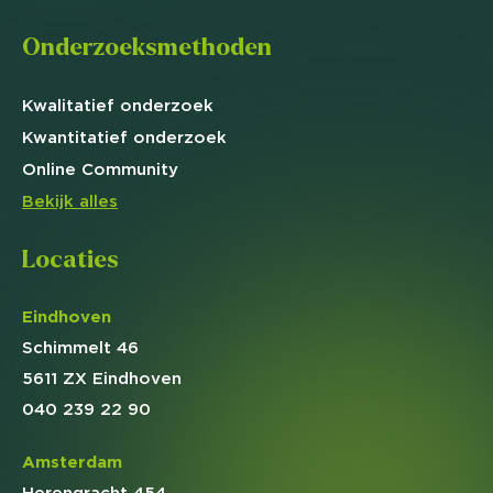
Onderzoeksmethoden
Kwalitatief
onderzoek
Kwantitatief
onderzoek
Online
Community
Bekijk alles
Locaties
Eindhoven
Schimmelt 46
5611 ZX Eindhoven
040 239 22 90
Amsterdam
Herengracht 454