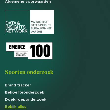
Algemene
voorwaarden
Soorten onderzoek
Brand
tracker
Behoefte
onderzoek
Doelgroep
onderzoek
Bekijk alles