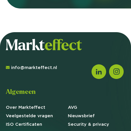
info@markteffect.nl
Algemeen
Over Markteffect
AVG
Veelgestelde
vragen
Nieuwsbrief
ISO Certificaten
Security & privacy