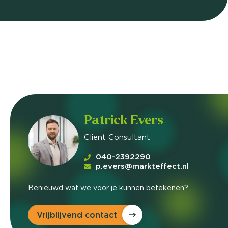
Patrick Evers
Client Consultant
040-2392290
p.evers@markteffect.nl
Benieuwd wat we voor je kunnen betekenen?
Vrijblijvend contact