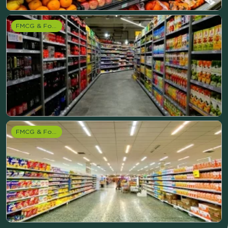
FMCG & Food branche
FMCG & Food branche