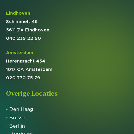
Eindhoven
Schimmelt 46
5611 ZX Eindhoven
040 239 22 90
Amsterdam
Herengracht 454
1017 CA Amsterdam
020 770 75 79
Overige Locaties
- Den Haag
- Brussel
- Berlijn