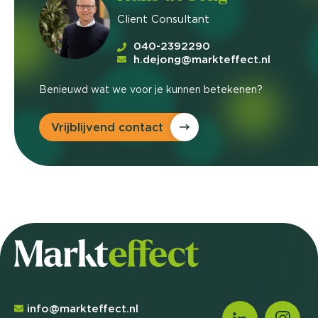
Client Consultant
040-2392290
h.dejong@markteffect.nl
Benieuwd wat we voor je kunnen betekenen?
Vrijblijvend contact
info@markteffect.nl