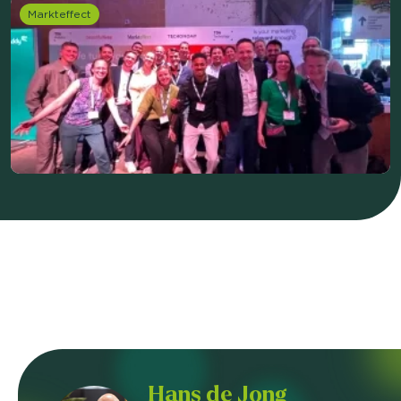
Markteffect
Hans de Jong