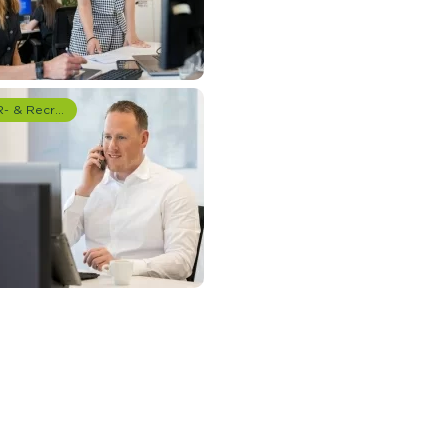
HR- & Recruitment onderzoek