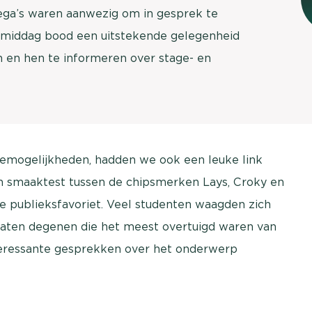
lega’s waren aanwezig om in gesprek te
 middag bood een uitstekende gelegenheid
n en hen te informeren over stage- en
remogelijkheden, hadden we ook een leuke link
n smaaktest tussen de chipsmerken Lays, Croky en
te publieksfavoriet. Veel studenten waagden zich
zaten degenen die het meest overtuigd waren van
teressante gesprekken over het onderwerp