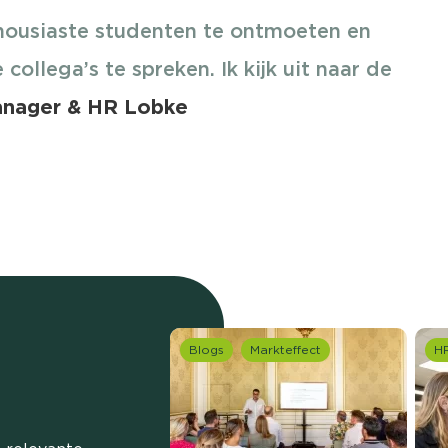
housiaste studenten te ontmoeten en
collega’s te spreken. Ik kijk uit naar de
anager & HR Lobke
Blogs
Markteffect