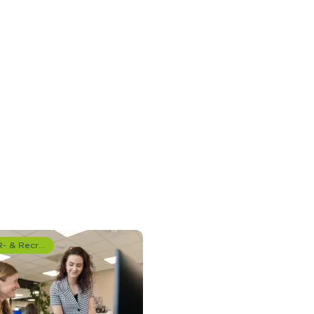
HR- & Recruitment onderzoek