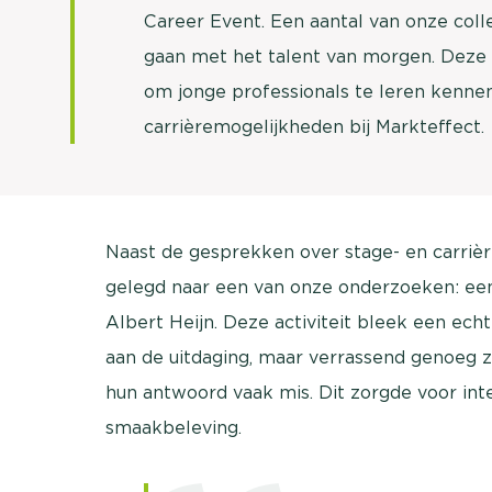
Career Event. Een aantal van onze col
gaan met het talent van morgen. Deze
om jonge professionals te leren kenne
carrièremogelijkheden bij Markteffect.
Naast de gesprekken over stage- en carriè
gelegd naar een van onze onderzoeken: ee
Albert Heijn. Deze activiteit bleek een ech
aan de uitdaging, maar verrassend genoeg 
hun antwoord vaak mis. Dit zorgde voor in
smaakbeleving.