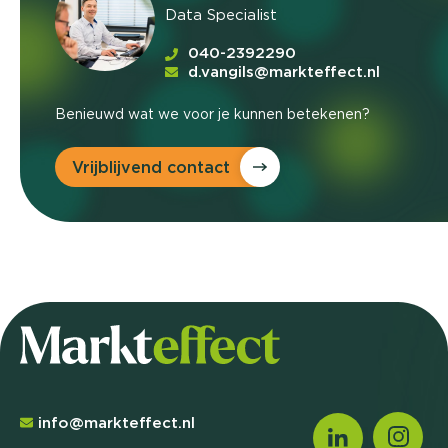
Data Specialist
040-2392290
d.vangils@markteffect.nl
Benieuwd wat we voor je kunnen betekenen?
Vrijblijvend contact
info@markteffect.nl