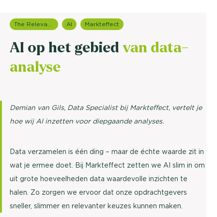
The Relevance Group
AI
Markteffect
AI op het gebied
van data-
analyse
Demian van Gils, Data Specialist bij Markteffect, vertelt je
hoe wij AI inzetten voor diepgaande analyses.
Data verzamelen is één ding – maar de échte waarde zit in
wat je ermee doet. Bij Markteffect zetten we AI slim in om
uit grote hoeveelheden data waardevolle inzichten te
halen. Zo zorgen we ervoor dat onze opdrachtgevers
sneller, slimmer en relevanter keuzes kunnen maken.