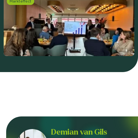
Markteffect
Demian van Gils