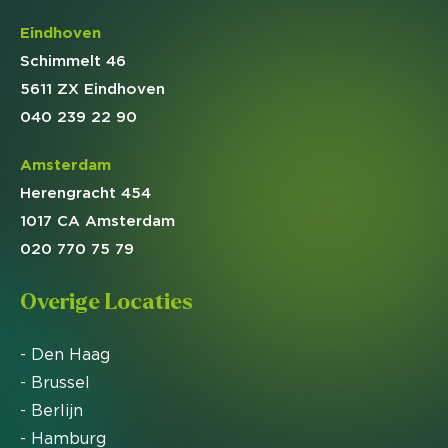
Eindhoven
Schimmelt 46
5611 ZX Eindhoven
040 239 22 90
Amsterdam
Herengracht 454
1017 CA Amsterdam
020 770 75 79
Overige Locaties
- Den Haag
- Brussel
- Berlijn
- Hamburg