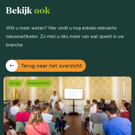
Bekijk
ook
Wilt u meer weten? Hier vindt u nog enkele relevante
nieuwsartikelen. Zo mist u niks meer van wat speelt in uw
branche.
Terug naar het overzicht
Blogs
Markteffect