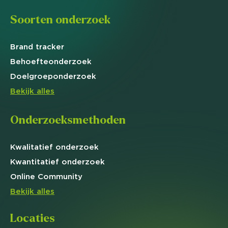
Soorten onderzoek
Brand
tracker
Behoefte
onderzoek
Doelgroep
onderzoek
Bekijk alles
Onderzoeksmethoden
Kwalitatief
onderzoek
Kwantitatief
onderzoek
Online
Community
Bekijk alles
Locaties