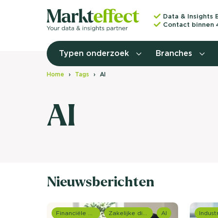
Data & Insights 
Contact binnen 
Typen onderzoek
Branches
Home
Tags
AI
AI
Nieuwsberichten
Financiële dienstverlening
Zakelijke dienstverlening (B2B)
AI