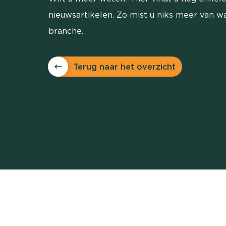
nieuwsartikelen. Zo mist u niks meer van wa
branche.
Terug naar het overzicht