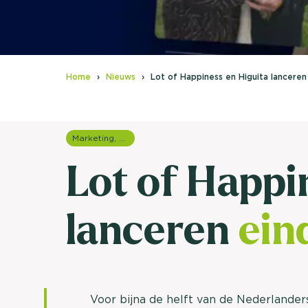
Home
Nieuws
Lot of Happiness en Higuita lancer
Marketing, media & PR
Lot of Happi
lanceren
ein
Voor bijna de helft van de Nederlander