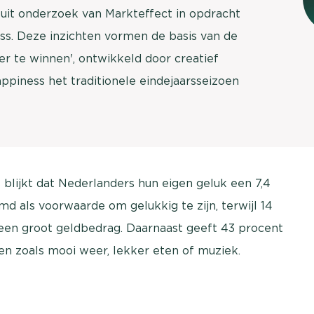
t uit onderzoek van Markteffect in opdracht
ss. Deze inzichten vormen de basis van de
er te winnen', ontwikkeld door creatief
ppiness het traditionele eindejaarsseizoen
 blijkt dat Nederlanders hun eigen geluk een 7,4
 als voorwaarde om gelukkig te zijn, terwijl 14
een groot geldbedrag. Daarnaast geeft 43 procent
n zoals mooi weer, lekker eten of muziek.