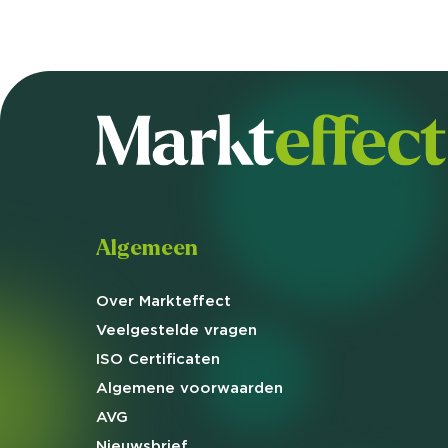
Algemeen
Over Markteffect
Veelgestelde
vragen
ISO Certificaten
Algemene
voorwaarden
AVG
Nieuwsbrief