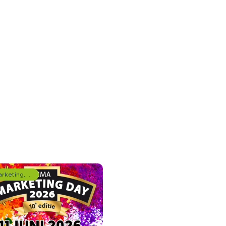
Marketing, media & PR