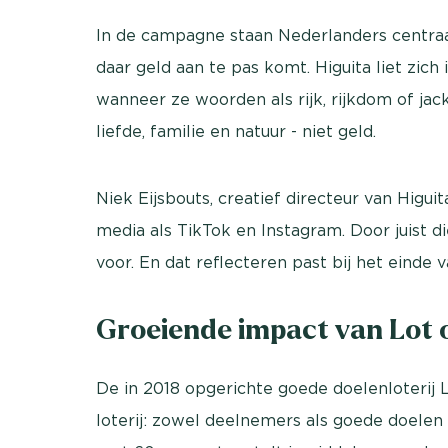
In de campagne staan Nederlanders centraal 
daar geld aan te pas komt. Higuita liet zic
wanneer ze woorden als rijk, rijkdom of ja
liefde, familie en natuur - niet geld.
Niek Eijsbouts, creatief directeur van Higui
media als TikTok en Instagram. Door juist 
voor. En dat reflecteren past bij het einde v
Groeiende impact van Lot 
De in 2018 opgerichte goede doelenloterij L
loterij: zowel deelnemers als goede doelen 