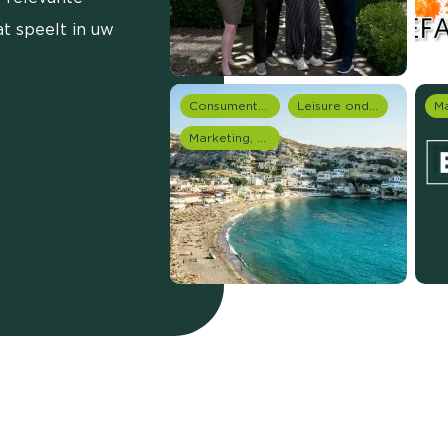
t speelt in uw
Consumentenonderzoek
Leisure onderzoek
Marketing, media & PR