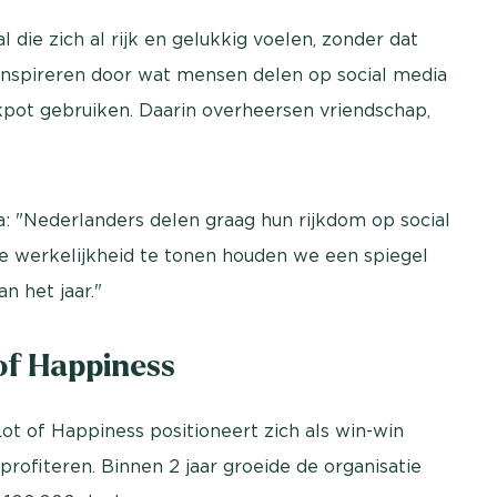
die zich al rijk en gelukkig voelen, zonder dat
h inspireren door wat mensen delen op social media
ckpot gebruiken. Daarin overheersen vriendschap,
ta: "Nederlanders delen graag hun rijkdom op social
die werkelijkheid te tonen houden we een spiegel
an het jaar."
of Happiness
ot of Happiness positioneert zich als win-win
profiteren. Binnen 2 jaar groeide de organisatie