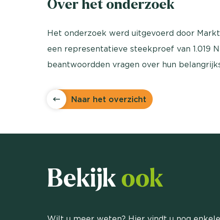
Over het onderzoek
Het onderzoek werd uitgevoerd door Markte
een representatieve steekproef van 1.019 N
beantwoordden vragen over hun belangrijks
Naar het overzicht
Bekijk
ook
Wilt u meer weten? Hier vindt u nog enkele