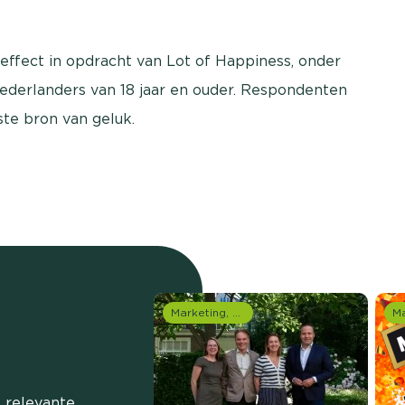
ffect in opdracht van Lot of Happiness, onder
ederlanders van 18 jaar en ouder. Respondenten
te bron van geluk.
Marketing, media & PR
 relevante