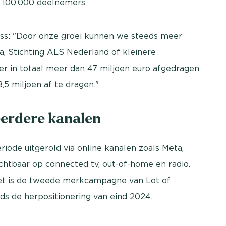
n 100.000 deelnemers.
ess: "Door onze groei kunnen we steeds meer
, Stichting ALS Nederland of kleinere
 er in totaal meer dan 47 miljoen euro afgedragen.
,5 miljoen af te dragen."
erdere kanalen
iode uitgerold via online kanalen zoals Meta,
htbaar op connected tv, out-of-home en radio.
 Het is de tweede merkcampagne van Lot of
ds de herpositionering van eind 2024.