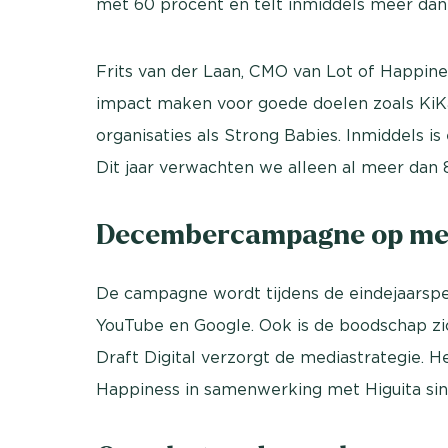
met 60 procent en telt inmiddels meer da
Frits van der Laan, CMO van Lot of Happin
impact maken voor goede doelen zoals KiKa
organisaties als Strong Babies. Inmiddels is
Dit jaar verwachten we alleen al meer dan 8
Decembercampagne op me
De campagne wordt tijdens de eindejaarsper
YouTube en Google. Ook is de boodschap zic
Draft Digital verzorgt de mediastrategie.
Happiness in samenwerking met Higuita sin