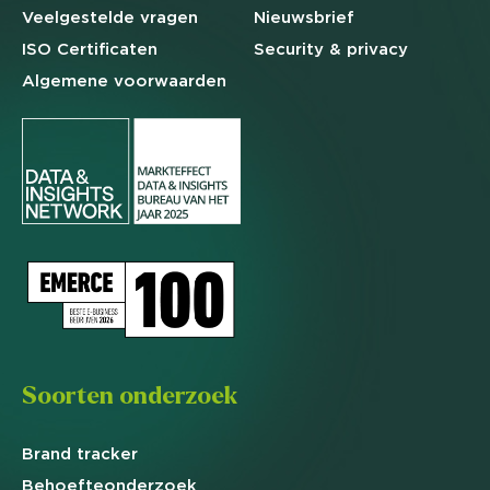
Veelgestelde
vragen
Nieuwsbrief
ISO Certificaten
Security & privacy
Algemene
voorwaarden
Soorten onderzoek
Brand
tracker
Behoefte
onderzoek