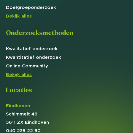
Doelgroep
onderzoek
Bekijk alles
Onderzoeksmethoden
Kwalitatief
onderzoek
Kwantitatief
onderzoek
Online
Community
Bekijk alles
Locaties
Eindhoven
Schimmelt 46
5611 ZX Eindhoven
040 239 22 90