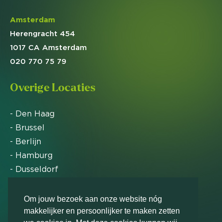
Amsterdam
Herengracht 454
1017 CA Amsterdam
020 770 75 79
Overige Locaties
- Den Haag
- Brussel
- Berlijn
- Hamburg
- Dusseldorf
- Zürich
Om jouw bezoek aan onze website nóg
makkelijker en persoonlijker te maken zetten
Markteffect is door het Financieele Dagblad