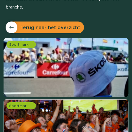
branche.
Terug naar het overzicht
Sportmarketing onderzoek
Sportmarketing onderzoek