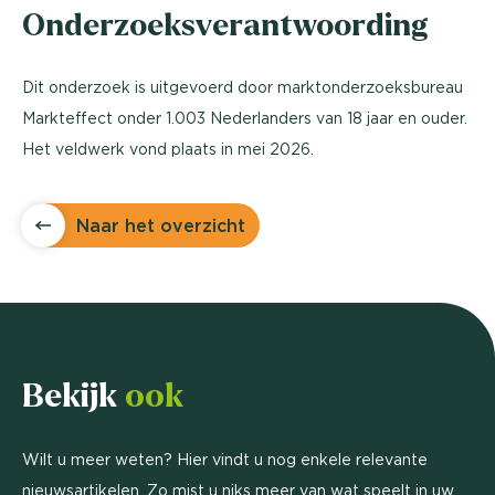
Onderzoeksverantwoording
Dit onderzoek is uitgevoerd door marktonderzoeksbureau
Markteffect onder 1.003 Nederlanders van 18 jaar en ouder.
Het veldwerk vond plaats in mei 2026.
Naar het overzicht
Bekijk
ook
Wilt u meer weten? Hier vindt u nog enkele relevante
nieuwsartikelen. Zo mist u niks meer van wat speelt in uw