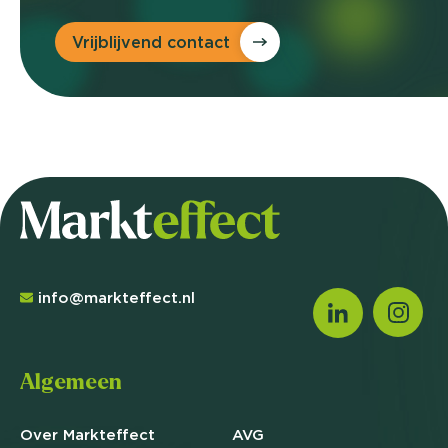
Vrijblijvend contact
info@markteffect.nl
Algemeen
Over Markteffect
AVG