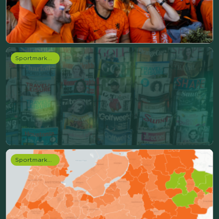
Sportmarketing onderzoek
Sportmarketing onderzoek