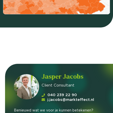
Jasper Jacobs
Client Consultant
040 239 22 90
j.jacobs@markteffect.nl
Benieuwd wat we voor je kunnen betekenen?