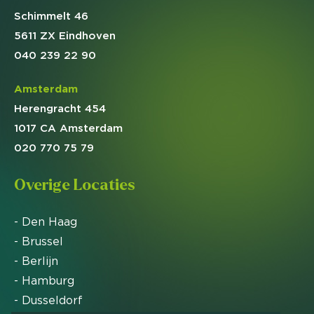
Schimmelt 46
5611 ZX Eindhoven
040 239 22 90
Amsterdam
Herengracht 454
1017 CA Amsterdam
020 770 75 79
Overige Locaties
- Den Haag
- Brussel
- Berlijn
- Hamburg
- Dusseldorf