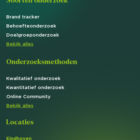
Soorten onderzoek
Brand
tracker
Behoefte
onderzoek
Doelgroep
onderzoek
Bekijk alles
Onderzoeksmethoden
Kwalitatief
onderzoek
Kwantitatief
onderzoek
Online
Community
Bekijk alles
Locaties
Eindhoven