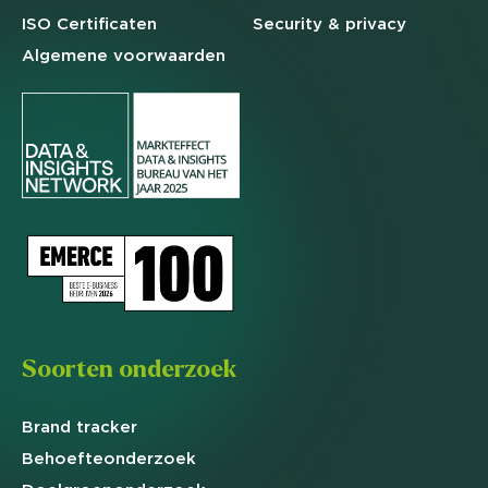
ISO Certificaten
Security & privacy
Algemene
voorwaarden
Soorten onderzoek
Brand
tracker
Behoefte
onderzoek