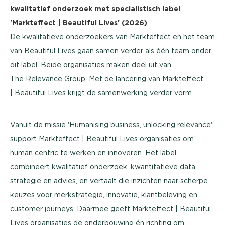
kwalitatief onderzoek met specialistisch label
'Markteffect | Beautiful Lives' (2026)
De kwalitatieve onderzoekers van Markteffect en het team
van Beautiful Lives gaan samen verder als één team onder
dit label. Beide organisaties maken deel uit van
The Relevance Group. Met de lancering van Markteffect
| Beautiful Lives krijgt de samenwerking verder vorm.
Vanuit de missie 'Humanising business, unlocking relevance'
support Markteffect | Beautiful Lives organisaties om
human centric te werken en innoveren. Het label
combineert kwalitatief onderzoek, kwantitatieve data,
strategie en advies, en vertaalt die inzichten naar scherpe
keuzes voor merkstrategie, innovatie, klantbeleving en
customer journeys. Daarmee geeft Markteffect | Beautiful
Lives organisaties de onderbouwing én richting om