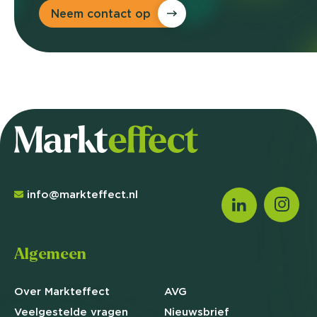
Neem contact op
info@markteffect.nl
Algemeen
Over Markteffect
AVG
Veelgestelde
vragen
Nieuwsbrief