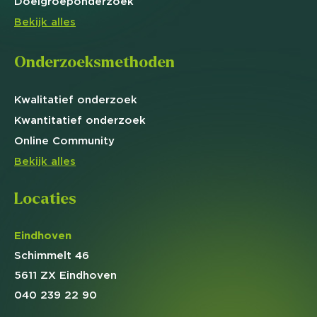
Doelgroep
onderzoek
Bekijk alles
Onderzoeksmethoden
Kwalitatief
onderzoek
Kwantitatief
onderzoek
Online
Community
Bekijk alles
Locaties
Eindhoven
Schimmelt 46
5611 ZX Eindhoven
040 239 22 90