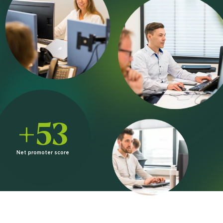
+53
Net promoter score