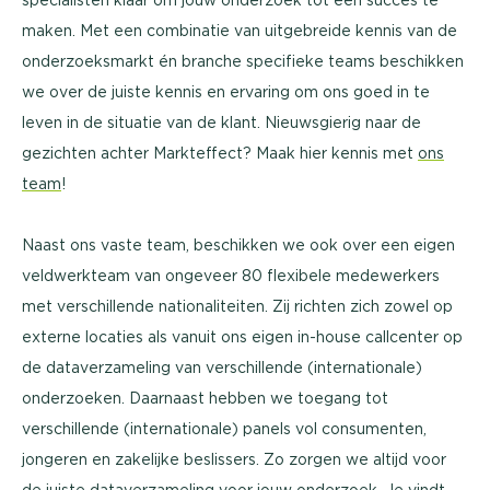
maken. Met een combinatie van uitgebreide kennis van de
onderzoeksmarkt én branche specifieke teams beschikken
we over de juiste kennis en ervaring om ons goed in te
leven in de situatie van de klant. Nieuwsgierig naar de
gezichten achter Markteffect? Maak hier kennis met
ons
team
!
Naast ons vaste team, beschikken we ook over een eigen
veldwerkteam van ongeveer 80 flexibele medewerkers
met verschillende nationaliteiten. Zij richten zich zowel op
externe locaties als vanuit ons eigen in-house callcenter op
de dataverzameling van verschillende (internationale)
onderzoeken. Daarnaast hebben we toegang tot
verschillende (internationale) panels vol consumenten,
jongeren en zakelijke beslissers. Zo zorgen we altijd voor
de juiste dataverzameling voor jouw onderzoek. Je vindt