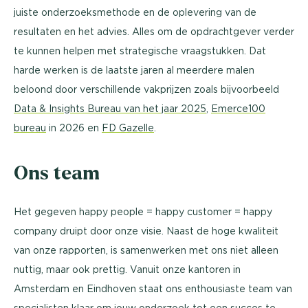
juiste onderzoeksmethode en de oplevering van de
resultaten en het advies. Alles om de opdrachtgever verder
te kunnen helpen met strategische vraagstukken. Dat
harde werken is de laatste jaren al meerdere malen
beloond door verschillende vakprijzen zoals bijvoorbeeld
Data & Insights Bureau van het jaar 2025
,
Emerce100
bureau
in 2026 en
FD Gazelle
.
Ons team
Het gegeven happy people = happy customer = happy
company druipt door onze visie. Naast de hoge kwaliteit
van onze rapporten, is samenwerken met ons niet alleen
nuttig, maar ook prettig. Vanuit onze kantoren in
Amsterdam en Eindhoven staat ons enthousiaste team van
specialisten klaar om jouw onderzoek tot een succes te