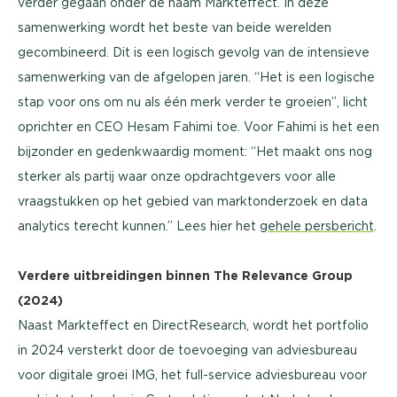
verder gegaan onder de naam Markteffect. In deze
samenwerking wordt het beste van beide werelden
gecombineerd. Dit is een logisch gevolg van de intensieve
samenwerking van de afgelopen jaren. “Het is een logische
stap voor ons om nu als één merk verder te groeien”, licht
oprichter en CEO Hesam Fahimi toe. Voor Fahimi is het een
bijzonder en gedenkwaardig moment: “Het maakt ons nog
sterker als partij waar onze opdrachtgevers voor alle
vraagstukken op het gebied van marktonderzoek en data
analytics terecht kunnen.” Lees hier het
gehele persbericht
.
Verdere uitbreidingen binnen The Relevance Group
(2024)
Naast Markteffect en DirectResearch, wordt het portfolio
in 2024 versterkt door de toevoeging van adviesbureau
voor digitale groei IMG, het full-service adviesbureau voor