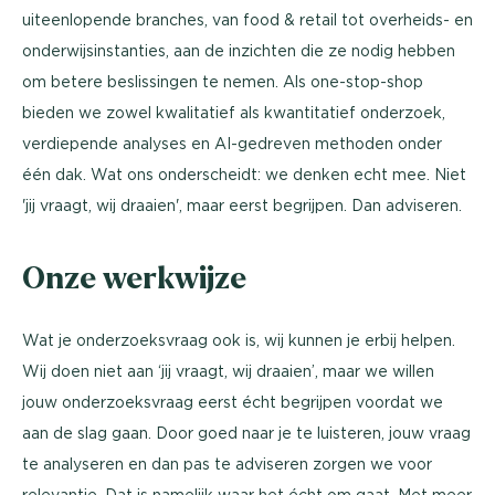
uiteenlopende branches, van food & retail tot overheids- en
onderwijsinstanties, aan de inzichten die ze nodig hebben
om betere beslissingen te nemen. Als one-stop-shop
bieden we zowel kwalitatief als kwantitatief onderzoek,
verdiepende analyses en AI-gedreven methoden onder
één dak. Wat ons onderscheidt: we denken echt mee. Niet
'jij vraagt, wij draaien', maar eerst begrijpen. Dan adviseren.
Onze werkwijze
Wat je onderzoeksvraag ook is, wij kunnen je erbij helpen.
Wij doen niet aan ‘jij vraagt, wij draaien’, maar we willen
jouw onderzoeksvraag eerst écht begrijpen voordat we
aan de slag gaan. Door goed naar je te luisteren, jouw vraag
te analyseren en dan pas te adviseren zorgen we voor
relevantie. Dat is namelijk waar het écht om gaat. Met meer