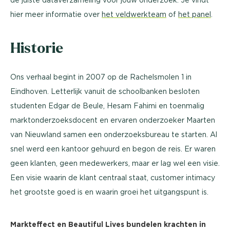
hier meer informatie over
het veldwerkteam
of
het panel
.
Historie
Ons verhaal begint in 2007 op de Rachelsmolen 1 in
Eindhoven. Letterlijk vanuit de schoolbanken besloten
studenten Edgar de Beule, Hesam Fahimi en toenmalig
marktonderzoeksdocent en ervaren onderzoeker Maarten
van Nieuwland samen een onderzoeksbureau te starten. Al
snel werd een kantoor gehuurd en begon de reis. Er waren
geen klanten, geen medewerkers, maar er lag wel een visie.
Een visie waarin de klant centraal staat, customer intimacy
het grootste goed is en waarin groei het uitgangspunt is.
Markteffect en Beautiful Lives bundelen krachten in