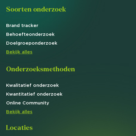
Soorten onderzoek
Brand
tracker
Behoefte
onderzoek
Doelgroep
onderzoek
Bekijk alles
Onderzoeksmethoden
Kwalitatief
onderzoek
Kwantitatief
onderzoek
Online
Community
Bekijk alles
Locaties