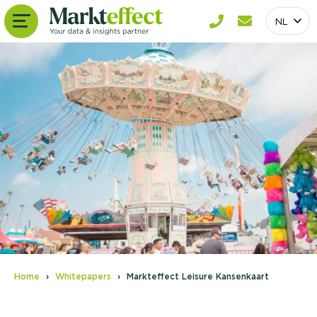
NL
Home
Whitepapers
Markteffect Leisure Kansenkaart