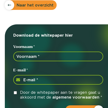
Naar het overzicht
Download de whitepaper hier
Voornaam *
E-mail *
Door de whitepaper aan te vragen gaat u
akkoord met de
algemene voorwaarden
*