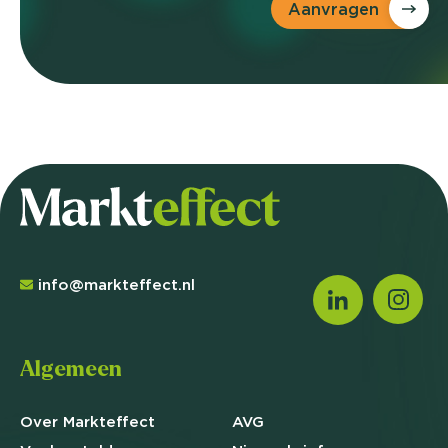
Aanvragen
info@markteffect.nl
Algemeen
Over Markteffect
AVG