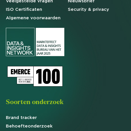
Veelgestelde
vragen
Nieuwsbrief
ISO Certificaten
Security & privacy
Algemene
voorwaarden
Soorten onderzoek
Brand
tracker
Behoefte
onderzoek