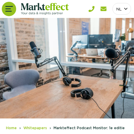
NL
Home
Whitepapers
Markteffect Podcast Monitor: 1e editie