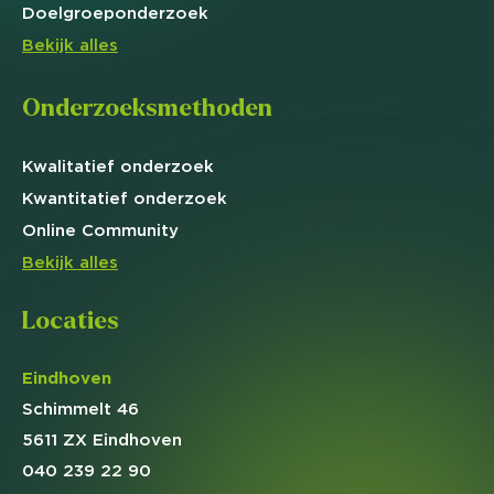
Doelgroep
onderzoek
Bekijk alles
Onderzoeksmethoden
Kwalitatief
onderzoek
Kwantitatief
onderzoek
Online
Community
Bekijk alles
Locaties
Eindhoven
Schimmelt 46
5611 ZX Eindhoven
040 239 22 90