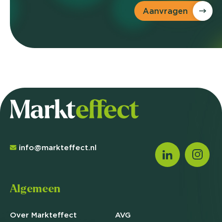
Aanvragen
info@markteffect.nl
Algemeen
Over Markteffect
AVG