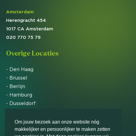
Amsterdam
Herengracht 454
1017 CA Amsterdam
020 770 75 79
Overige Locaties
- Den Haag
- Brussel
- Berlijn
- Hamburg
- Dusseldorf
- Zürich
Om jouw bezoek aan onze website nóg
makkelijker en persoonlijker te maken zetten
Markteffect is door het Financieele Dagblad