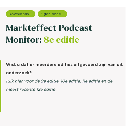
Downloads en rapportages
Eigen onderzoeken
Markteffect Podcast
Monitor:
8e editie
Wist u dat er meerdere edities uitgevoerd zijn van dit
onderzoek?
Klik hier voor de
9e editie
,
10e editie
,
11e editie
en de
meest recente
12e editie