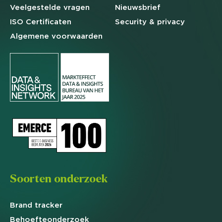
Veelgestelde
vragen
Nieuwsbrief
ISO Certificaten
Security & privacy
Algemene
voorwaarden
Soorten onderzoek
Brand
tracker
Behoefte
onderzoek