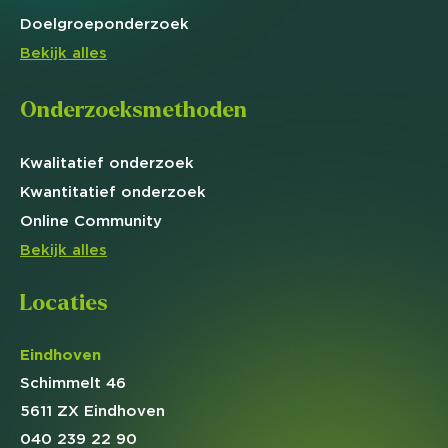
Doelgroep
onderzoek
Bekijk alles
Onderzoeksmethoden
Kwalitatief
onderzoek
Kwantitatief
onderzoek
Online
Community
Bekijk alles
Locaties
Eindhoven
Schimmelt 46
5611 ZX Eindhoven
040 239 22 90