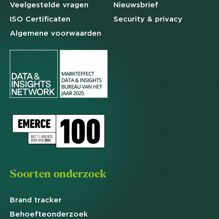
Veelgestelde
vragen
Nieuwsbrief
ISO Certificaten
Security & privacy
Algemene
voorwaarden
Soorten onderzoek
Brand
tracker
Behoefte
onderzoek