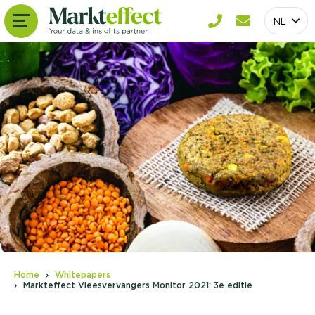
NL
Home
Whitepapers
Markteffect Vleesvervangers Monitor 2021: 3e editie