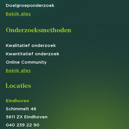
Doelgroep
onderzoek
Bekijk alles
Onderzoeksmethoden
Kwalitatief
onderzoek
Kwantitatief
onderzoek
Online
Community
Bekijk alles
Locaties
Eindhoven
Schimmelt 46
5611 ZX Eindhoven
040 239 22 90