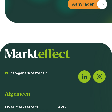
Aanvragen
info@markteffect.nl
Algemeen
Over Markteffect
AVG