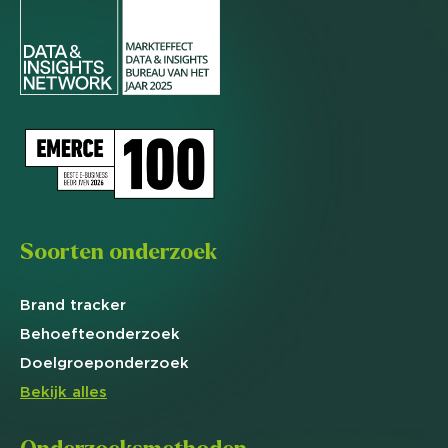
Soorten onderzoek
Brand
tracker
Behoefte
onderzoek
Doelgroep
onderzoek
Bekijk alles