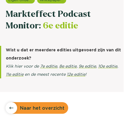
Markteffect Podcast
Monitor:
6e editie
Wist u dat er meerdere edities uitgevoerd zijn van dit
onderzoek?
Klik hier voor de
7e editie
,
8e editie
,
9e editie
,
10e editie
,
11e editie
en de meest recente
12e editie
!
Naar het overzicht