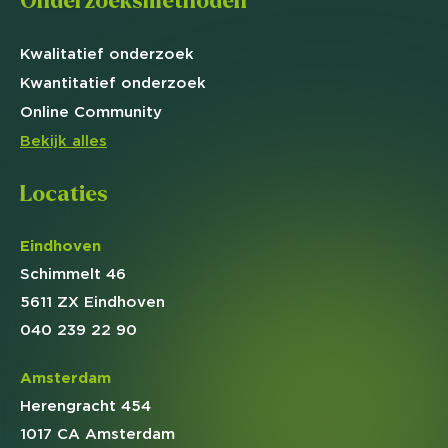
Onderzoeksmethoden
Kwalitatief
onderzoek
Kwantitatief
onderzoek
Online
Community
Bekijk alles
Locaties
Eindhoven
Schimmelt 46
5611 ZX Eindhoven
040 239 22 90
Amsterdam
Herengracht 454
1017 CA Amsterdam