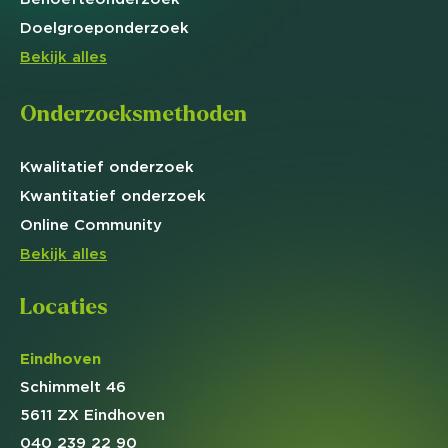
Doelgroep
onderzoek
Bekijk alles
Onderzoeksmethoden
Kwalitatief
onderzoek
Kwantitatief
onderzoek
Online
Community
Bekijk alles
Locaties
Eindhoven
Schimmelt 46
5611 ZX Eindhoven
040 239 22 90