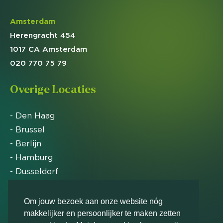
Amsterdam
Herengracht 454
1017 CA Amsterdam
020 770 75 79
Overige Locaties
- Den Haag
- Brussel
- Berlijn
- Hamburg
- Dusseldorf
- Zürich
Om jouw bezoek aan onze website nóg
makkelijker en persoonlijker te maken zetten
Markteffect is door het Financieele Dagblad