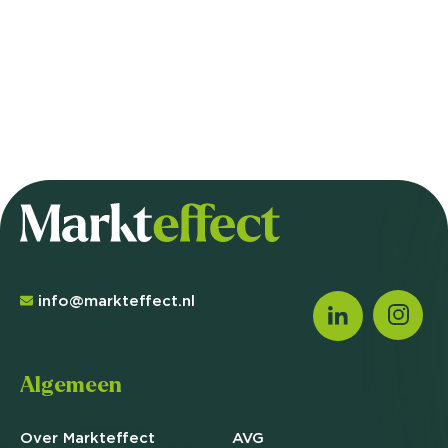
info@markteffect.nl
Algemeen
Over Markteffect
AVG