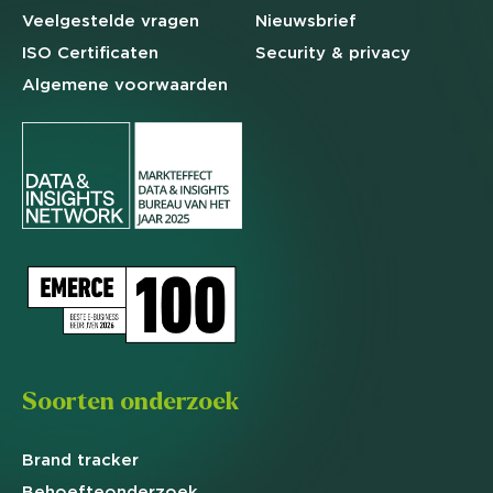
Veelgestelde
vragen
Nieuwsbrief
ISO Certificaten
Security & privacy
Algemene
voorwaarden
Soorten onderzoek
Brand
tracker
Behoefte
onderzoek