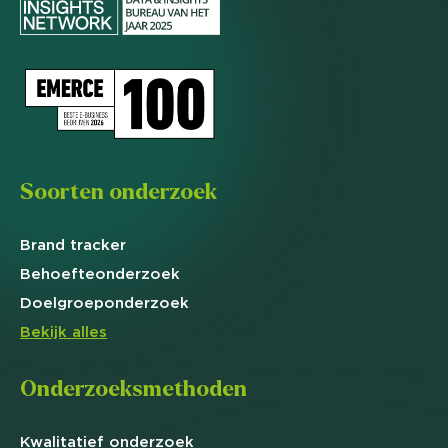
Soorten onderzoek
Brand
tracker
Behoefte
onderzoek
Doelgroep
onderzoek
Bekijk alles
Onderzoeksmethoden
Kwalitatief
onderzoek