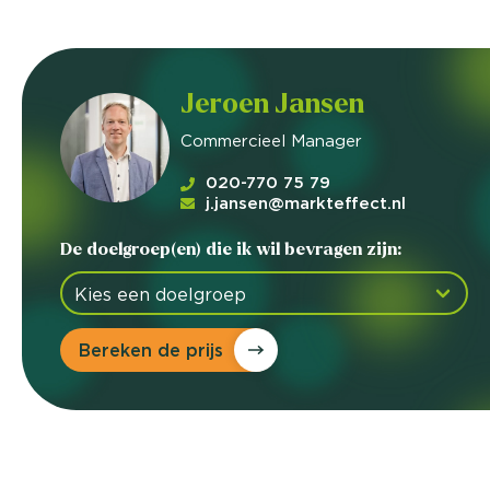
Jeroen Jansen
Commercieel Manager
020-770 75 79
j.jansen@markteffect.nl
De doelgroep(en) die ik wil bevragen zijn:
Bereken de prijs