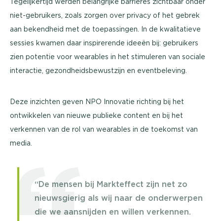
Tegelijkertijd werden belangrijke barrières zichtbaar onder
niet-gebruikers, zoals zorgen over privacy of het gebrek
aan bekendheid met de toepassingen. In de kwalitatieve
sessies kwamen daar inspirerende ideeën bij: gebruikers
zien potentie voor wearables in het stimuleren van sociale
interactie, gezondheidsbewustzijn en eventbeleving.
Deze inzichten geven NPO Innovatie richting bij het
ontwikkelen van nieuwe publieke content en bij het
verkennen van de rol van wearables in de toekomst van
media.
“De mensen bij Markteffect zijn net zo
nieuwsgierig als wij naar de onderwerpen
die we aansnijden en willen verkennen.