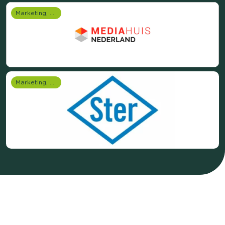
Marketing, media & PR
Marketing, media & PR