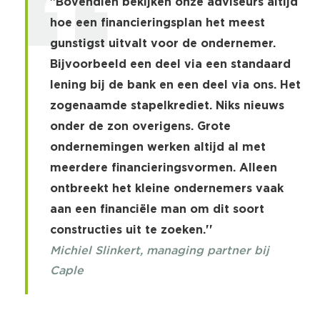
"Bovendien bekijken onze adviseurs altijd
hoe een financieringsplan het meest
gunstigst uitvalt voor de ondernemer.
Bijvoorbeeld een deel via een standaard
lening bij de bank en een deel via ons. Het
zogenaamde stapelkrediet. Niks nieuws
onder de zon overigens. Grote
ondernemingen werken altijd al met
meerdere financieringsvormen. Alleen
ontbreekt het kleine ondernemers vaak
aan een financiële man om dit soort
constructies uit te zoeken.''
Michiel Slinkert, managing partner bij
Caple