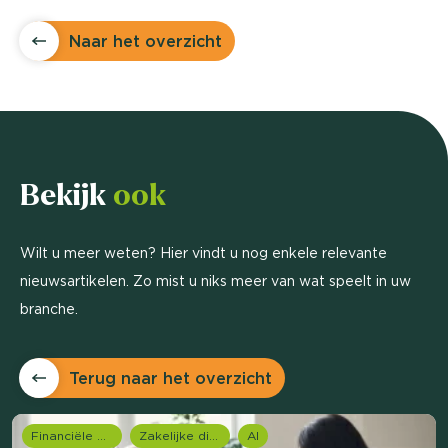
Naar het overzicht
Bekijk
ook
Wilt u meer weten? Hier vindt u nog enkele relevante
nieuwsartikelen. Zo mist u niks meer van wat speelt in uw
branche.
Terug naar het overzicht
Financiële dienstverlening
Zakelijke dienstverlening (B2B)
AI