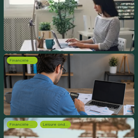
Financiële dienstverlening
Financiële dienstverlening
Leisure onderzoek