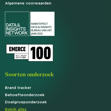
Algemene
voorwaarden
Soorten onderzoek
Brand
tracker
Behoefte
onderzoek
Doelgroep
onderzoek
Bekijk alles