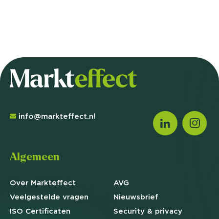
info@markteffect.nl
Algemeen
Over Markteffect
AVG
Veelgestelde
vragen
Nieuwsbrief
ISO Certificaten
Security & privacy