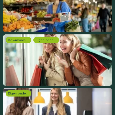
Downloads en rapportages
Eigen onderzoeken
Eigen onderzoeken