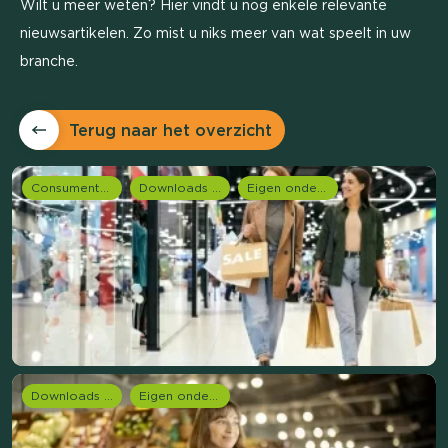
Wilt u meer weten? Hier vindt u nog enkele relevante
nieuwsartikelen. Zo mist u niks meer van wat speelt in uw
branche.
Terug naar het overzicht
Consumentenonderzoek
Downloads en rapportages
Eigen onderzoeken
Downloads en rapportages
Eigen onderzoeken