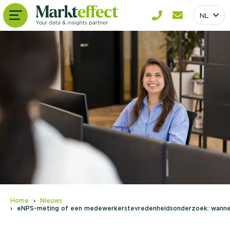
NL
Home
Nieuws
eNPS-meting of een medewerkerstevredenheidsonderzoek: wannee