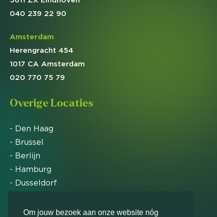
040 239 22 90
Amsterdam
Herengracht 454
1017 CA Amsterdam
020 770 75 79
Overige Locaties
- Den Haag
- Brussel
- Berlijn
- Hamburg
- Dusseldorf
- Zürich
Om jouw bezoek aan onze website nóg