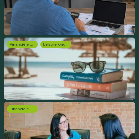
Financiële dienstverlening
Leisure onderzoek
Financiële dienstverlening