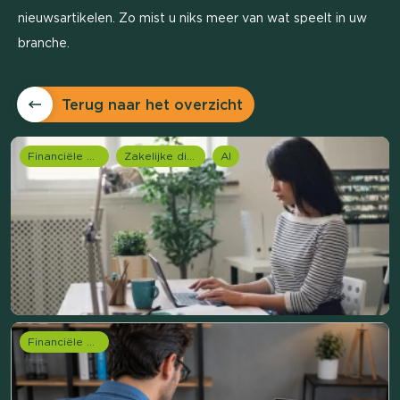
nieuwsartikelen. Zo mist u niks meer van wat speelt in uw
branche.
Terug naar het overzicht
Financiële dienstverlening
Zakelijke dienstverlening (B2B)
AI
Financiële dienstverlening