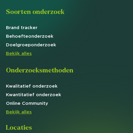
Soorten onderzoek
Brand
tracker
Behoefte
onderzoek
Doelgroep
onderzoek
Bekijk alles
Onderzoeksmethoden
Kwalitatief
onderzoek
Kwantitatief
onderzoek
Online
Community
Bekijk alles
Locaties