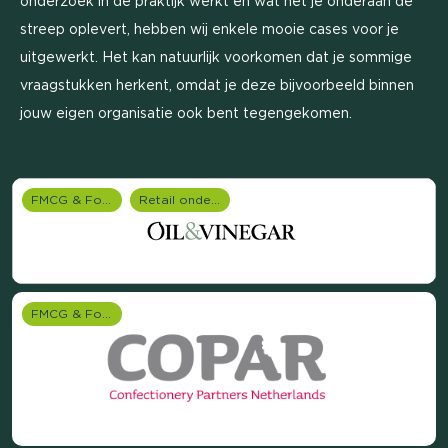
onderzoek in de praktijk werkt en wat het je onderaan de
streep oplevert, hebben wij enkele mooie cases voor je
uitgewerkt. Het kan natuurlijk voorkomen dat je sommige
vraagstukken herkent, omdat je deze bijvoorbeeld binnen
jouw eigen organisatie ook bent tegengekomen.
FMCG & Food branche
Retail onderzoek
FMCG & Food branche