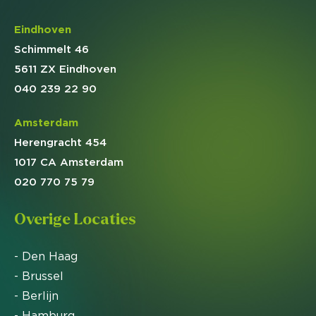
Eindhoven
Schimmelt 46
5611 ZX Eindhoven
040 239 22 90
Amsterdam
Herengracht 454
1017 CA Amsterdam
020 770 75 79
Overige Locaties
- Den Haag
- Brussel
- Berlijn
- Hamburg