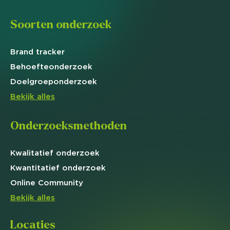
Soorten onderzoek
Brand
tracker
Behoefte
onderzoek
Doelgroep
onderzoek
Bekijk alles
Onderzoeksmethoden
Kwalitatief
onderzoek
Kwantitatief
onderzoek
Online
Community
Bekijk alles
Locaties