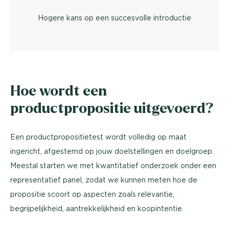
Hogere kans op een succesvolle introductie
Hoe wordt een
productpropositie uitgevoerd?
Een productpropositietest wordt volledig op maat
ingericht, afgestemd op jouw doelstellingen en doelgroep.
Meestal starten we met kwantitatief onderzoek onder een
representatief panel, zodat we kunnen meten hoe de
propositie scoort op aspecten zoals relevantie,
begrijpelijkheid, aantrekkelijkheid en koopintentie.