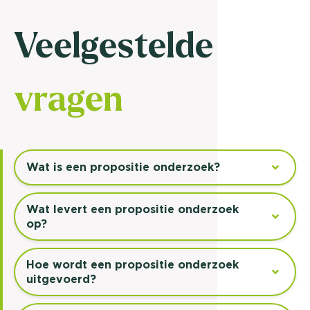
Veelgestelde
vragen
Wat is een propositie onderzoek?
Wat levert een propositie onderzoek
op?
Hoe wordt een propositie onderzoek
uitgevoerd?