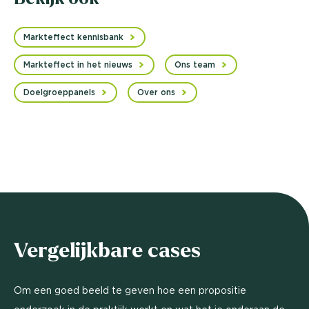
Markteffect kennisbank
Markteffect in het nieuws
Ons team
Doelgroeppanels
Over ons
Vergelijkbare cases
Om een goed beeld te geven hoe een propositie