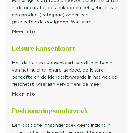
Een usage & attitude onderzoek biedt inzichten
in de oriëntatie, de aankoop en het gebruik van
een product(categorie) onder een
geselecteerde doelgroep. Wat verd…
Meer info
Leisure Kansenkaart
Met de Leisure Kansenkaart wordt een beeld
van het huidige leisure-aanbod, de leisure-
behoefte en de identiteitswaarde in het gebied
geschetst, waaraan vervolgens de meer…
Meer info
Positionerings
onderzoek
Een positioneringsonderzoek geeft inzicht in
jouw positie in de markt ten opzichte van de